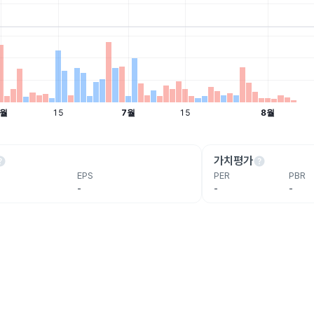
lp
help
가치평가
EPS
PER
PBR
-
-
-