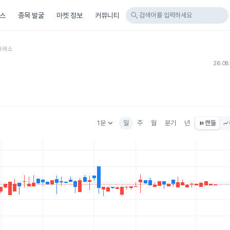
search
스
종목 발굴
마켓 정보
커뮤니티
검색어를 입력하세요
거래소
26.08
keyboard_arrow_down
1분
일
주
월
분기
년
캔들