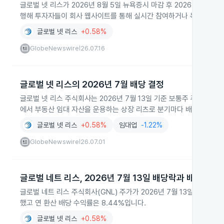
글로벌 넷 리스가 2026년 8월 5일 뉴욕증시 마감 후 2026년 2분기
행해 투자자들이 회사 웹사이트를 통해 실시간 참여하거나 녹음본을 청
글로벌 넷 리스
+0.58%
GlobeNewswire
26.07.16
|
글로벌 넷 리스의 2026년 7월 배당 결정
글로벌 넷 리스 주식회사는 2026년 7월 13일 기준 보통주 주주에게 2
에서 부동산 임대 자산을 운용하는 상장 리츠로 분기마다 배당을 실시
글로벌 넷 리스
+0.58%
임대업
-1.22%
GlobeNewswire
26.07.01
|
글로벌 네트 리스, 2026년 7월 13일 배당락과 배당 랠리
글로벌 네트 리스 주식회사(GNL) 주가가 2026년 7월 13일 배당락
했고 연 환산 배당 수익률은 8.44%입니다.
글로벌 넷 리스
+0.58%