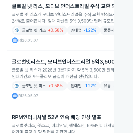
글로벌 넷 리스, 모디브 인더스트리얼 주식 교환 인수 계획
글로벌 넷 리스가 모디브 인더스트리얼을 주식 교환 방식으로 인수할 계획
24%로 줄어듭니다. 임대 자산은 5억 3,500만 달러 규모입니다.
글로벌 넷 리스
+0.58%
임대업
-1.22%
물류시설
+1.71
IR
26.05.07
|
글로벌넷리스트, 모디브인더스트리얼 5억3,500만 달러
글로벌 넷 리스가 2026년 3분기까지 약 5억 3,500만 달러 규모
임대기간과 포트폴리오 품질이 개선될 전망입니다.
글로벌 넷 리스
+0.58%
임대업
-1.22%
유통
-2.11%
IR
26.05.07
|
RPM인터내셔널 52년 연속 배당 인상 발표
글로벌넷리스, 왓스코, 머피오일, 램웨스턴, RPM인터내셔널 등 미국 
어가며 주당 0.54달러를 지급합니다.