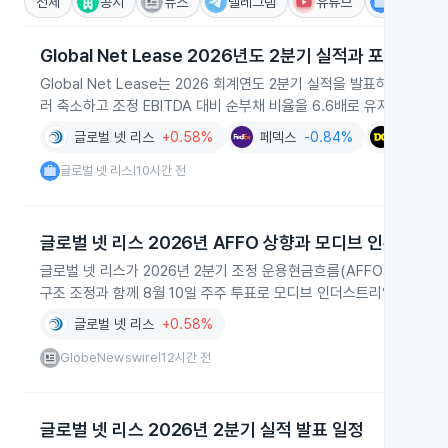
전체
공시
뉴스
텔레그램
유튜브
IR
Global Net Lease 2026년도 2분기 실적과 포트폴리
Global Net Lease는 2026 회계연도 2분기 실적을 발표하며 연초
러 축소하고 조정 EBITDA 대비 순부채 비율을 6.6배로 유지했다고 
글로벌 넷 리스
+0.58%
페덱스
-0.84%
달러 제
글로벌 넷 리스
10시간 전
|
글로벌 넷 리스 2026년 AFFO 상향과 모디브 인수 계획
글로벌 넷 리스가 2026년 2분기 조정 운용현금흐름(AFFO) 주당 0
구조 조정과 함께 8월 10일 주주 투표로 모디브 인더스트리얼 인수를
글로벌 넷 리스
+0.58%
GlobeNewswire
12시간 전
|
글로벌 넷 리스 2026년 2분기 실적 발표 일정