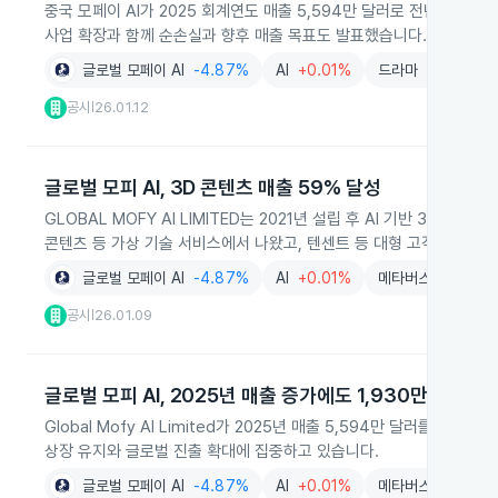
중국 모페이 AI가 2025 회계연도 매출 5,594만 달러로 전년 대비 
사업 확장과 함께 순손실과 향후 매출 목표도 발표했습니다.
글로벌 모페이 AI
-4.87%
AI
+0.01%
드라마
+2.37%
공시
26.01.12
|
글로벌 모피 AI, 3D 콘텐츠 매출 59% 달성
GLOBAL MOFY AI LIMITED는 2021년 설립 후 AI 기반 3D 
콘텐츠 등 가상 기술 서비스에서 나왔고, 텐센트 등 대형 고객을 확보
글로벌 모페이 AI
-4.87%
AI
+0.01%
메타버스
-1.64%
공시
26.01.09
|
글로벌 모피 AI, 2025년 매출 증가에도 1,930만 달러 적
Global Mofy AI Limited가 2025년 매출 5,594만 달러를 
상장 유지와 글로벌 진출 확대에 집중하고 있습니다.
글로벌 모페이 AI
-4.87%
AI
+0.01%
메타버스
-1.64%