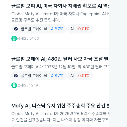
글로벌 모피 AI, 미국 자회사 지배권 확보로 AI 역량 강화
Global Mofy AI Limited가 미국 자회사 Eaglepoint AI 
공급망 구축도 추진 중입니다.
글로벌 모페이 AI
-4.87%
AI
+0.01%
공시
26.01.06
|
글로벌 모페이 AI, 480만 달러 사모 자금 조달 발표
글로벌 모페이 AI가 2025년 12월 18일, 약 480만 달러 규모의 
글로벌 모페이 AI
-4.87%
AI
+0.01%
공시
25.12.19
|
Mofy AI, 나스닥 유지 위한 주주총회 주요 안건 발표
Global Mofy AI Limited가 2026년 1월 5일 주주총회를 앞두
요 안건을 발표했습니다. 이는 나스닥 상장 유지와 자본구조 유연성 확