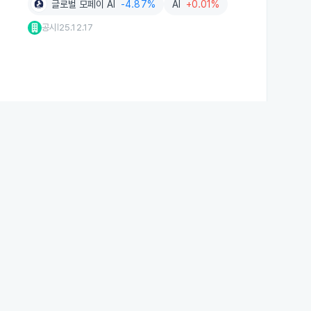
글로벌 모페이 AI
-4.87%
AI
+0.01%
공시
25.12.17
|