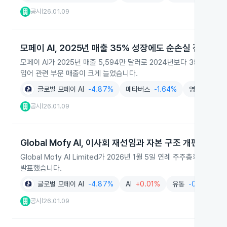
공시
26.01.09
|
모페이 AI, 2025년 매출 35% 성장에도 순손실 전환
모페이 AI가 2025년 매출 5,594만 달러로 2024년보다 35.3% 
입어 관련 부문 매출이 크게 늘었습니다.
글로벌 모페이 AI
-4.87%
메타버스
-1.64%
영화
+1.81
공시
26.01.09
|
Global Mofy AI, 이사회 재선임과 자본 구조 개편 승인
Global Mofy AI Limited가 2026년 1월 5일 연례 주주총회
발표했습니다.
글로벌 모페이 AI
-4.87%
AI
+0.01%
유통
-0.95%
공시
26.01.09
|