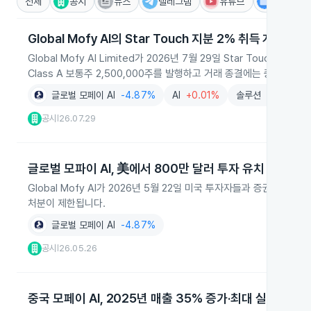
전체
공시
뉴스
텔레그램
유튜브
IR
Global Mofy AI의 Star Touch 지분 2% 취득 계약 발표
Global Mofy AI Limited가 2026년 7월 29일 Star Touch 
Class A 보통주 2,500,000주를 발행하고 거래 종결에는 중국 규제
글로벌 모페이 AI
-4.87%
AI
+0.01%
솔루션
-2.33%
공시
26.07.29
|
글로벌 모파이 AI, 美에서 800만 달러 투자 유치
Global Mofy AI가 2026년 5월 22일 미국 투자자들과 증권매
처분이 제한됩니다.
글로벌 모페이 AI
-4.87%
공시
26.05.26
|
중국 모페이 AI, 2025년 매출 35% 증가·최대 실적 달성