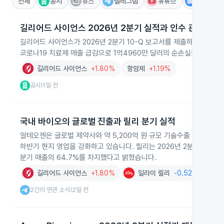
전체
공시
뉴스
텔레그램
유튜브
IR
길리어드 사이언스 2026년 2분기 실적과 인수 관련 손실
길리어드 사이언스가 2026년 2분기 10-Q 보고서를 제출하며 HIV 
코로나19 치료제 매출 급감으로 1억4960만 달러의 순손실을 기록했
길리어드 사이언스
+1.80%
항암제
+1.19%
공시
1일 전
|
국내 바이오의 글로벌 진출과 릴리 분기 실적
알테오젠은 글로벌 제약사와 약 5,200억 원 규모 기술수출 계약을 
하반기 현지 영업을 강화하고 있습니다. 릴리는 2026년 2분기 마운자
분기 매출의 64.7%를 차지했다고 밝혔습니다.
길리어드 사이언스
+1.80%
일라이 릴리
-0.52%
2건의 연관 소식
2일 전
|