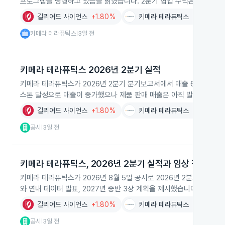
프로그램을 병행하고 있음을 밝혔습니다. 2분기 협업 수익은 6,500만
길리어드 사이언스
+1.80%
키메라 테라퓨틱스
+1.04%
키메라 테라퓨틱스
3일 전
|
키메라 테라퓨틱스 2026년 2분기 실적
키메라 테라퓨틱스가 2026년 2분기 분기보고서에서 매출 6,500만 달
스톤 달성으로 매출이 증가했으나 제품 판매 매출은 아직 발생하지 않
길리어드 사이언스
+1.80%
키메라 테라퓨틱스
+1.04%
공시
3일 전
|
키메라 테라퓨틱스, 2026년 2분기 실적과 임상 진척
키메라 테라퓨틱스가 2026년 8월 5일 공시로 2026년 2분기 실적과
와 연내 데이터 발표, 2027년 중반 3상 계획을 제시했습니다.
길리어드 사이언스
+1.80%
키메라 테라퓨틱스
+1.04%
공시
3일 전
|