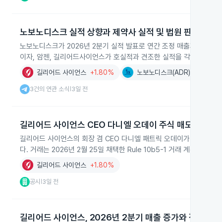
노보노디스크 실적 상향과 제약사 실적 및 법원 판결
노보노디스크가 2026년 2분기 실적 발표로 연간 조정 매출과 영업이
이자, 암젠, 길리어드사이언스가 호실적과 견조한 실적을 각각 보고했
길리어드 사이언스
+1.80%
노보노디스크(ADR)
+2.81%
3건의 연관 소식
3일 전
|
길리어드 사이언스 CEO 다니엘 오데이 주식 매도
길리어드 사이언스의 회장 겸 CEO 다니엘 패트릭 오데이가 2026년 8월 
다. 거래는 2026년 2월 25일 채택한 Rule 10b5-1 거래 계획에 따
길리어드 사이언스
+1.80%
공시
3일 전
|
길리어드 사이언스, 2026년 2분기 매출 증가와 적자 전