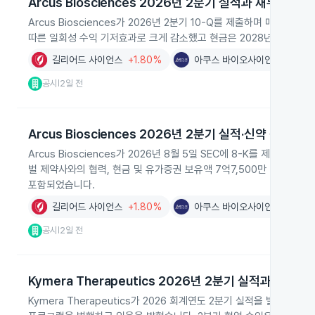
Arcus Biosciences 2026년 2분기 실적과 재무 현황
Arcus Biosciences가 2026년 2분기 10-Q를 제출하며 매출 4
따른 일회성 수익 기저효과로 크게 감소했고 현금은 2028년 하반기까
길리어드 사이언스
+1.80%
아쿠스 바이오사이언시스
+1.
공시
2일 전
|
Arcus Biosciences 2026년 2분기 실적·신약 전략 공
Arcus Biosciences가 2026년 8월 5일 SEC에 8-K를 제출해 
벌 제약사와의 협력, 현금 및 유가증권 보유액 7억7,500만 달러, Que
포함되었습니다.
길리어드 사이언스
+1.80%
아쿠스 바이오사이언시스
+1.
공시
2일 전
|
Kymera Therapeutics 2026년 2분기 실적과 개발 진
Kymera Therapeutics가 2026 회계연도 2분기 실적을 발표하