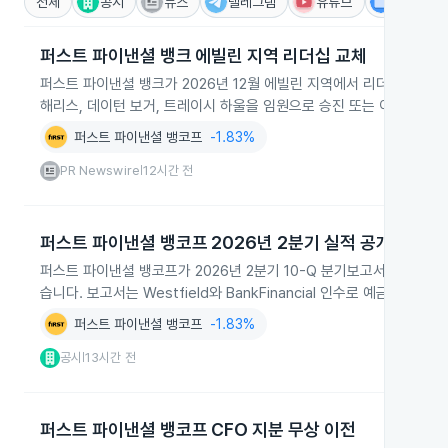
전체
공시
뉴스
텔레그램
유튜브
IR
퍼스트 파이낸셜 뱅크 에빌린 지역 리더십 교체
퍼스트 파이낸셜 뱅크가 2026년 12월 에빌린 지역에서 리더십 교체를
해리스, 데이턴 보거, 트레이시 하울을 임원으로 승진 또는 이동시켜 
퍼스트 파이낸셜 뱅코프
-1.83%
PR Newswire
12시간 전
|
퍼스트 파이낸셜 뱅코프 2026년 2분기 실적 공개
퍼스트 파이낸셜 뱅코프가 2026년 2분기 10-Q 분기보고서를 제출하며
습니다. 보고서는 Westfield와 BankFinancial 인수로 예금과
퍼스트 파이낸셜 뱅코프
-1.83%
공시
13시간 전
|
퍼스트 파이낸셜 뱅코프 CFO 지분 무상 이전