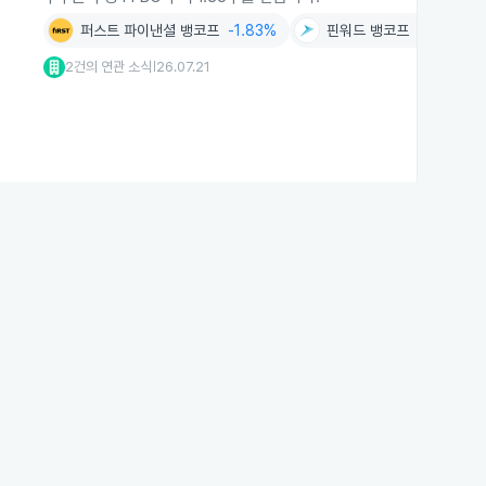
퍼스트 파이낸셜 뱅코프
-1.83%
핀워드 뱅코프
-1.44%
2건의 연관 소식
26.07.21
|