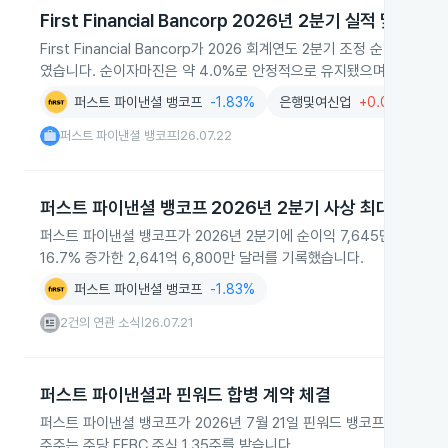
First Financial Bancorp 2026년 2분기 실적 및 인수
First Financial Bancorp가 2026 회계연도 2분기 조정 순
였습니다. 순이자마진은 약 4.0%로 안정적으로 유지됐으며 연내 Finwa
퍼스트 파이낸셜 뱅코프
-1.83%
은행및여신업
+0.06%
퍼스트 파이낸셜 뱅코프
26.07.22
|
퍼스트 파이낸셜 뱅코프 2026년 2분기 사상 최대 실적
퍼스트 파이낸셜 뱅코프가 2026년 2분기에 순이익 7,645만 6천 달
16.7% 증가한 2,641억 6,800만 달러를 기록했습니다.
퍼스트 파이낸셜 뱅코프
-1.83%
2건의 연관 소식
26.07.21
|
퍼스트 파이낸셜과 핀워드 합병 계약 체결
퍼스트 파이낸셜 뱅코프가 2026년 7월 21일 핀워드 뱅코프와 합병 
주주는 주당 FFBC 주식 1.35주를 받습니다.