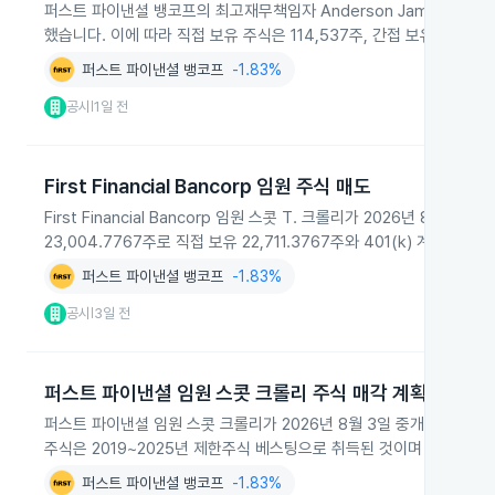
퍼스트 파이낸셜 뱅코프의 최고재무책임자 Anderson James M이 2
했습니다. 이에 따라 직접 보유 주식은 114,537주, 간접 보유는 21
퍼스트 파이낸셜 뱅코프
-1.83%
공시
1일 전
|
First Financial Bancorp 임원 주식 매도
First Financial Bancorp 임원 스콧 T. 크롤리가 2026년 8
23,004.7767주로 직접 보유 22,711.3767주와 401(k) 계정 간
퍼스트 파이낸셜 뱅코프
-1.83%
공시
3일 전
|
퍼스트 파이낸셜 임원 스콧 크롤리 주식 매각 계획
퍼스트 파이낸셜 임원 스콧 크롤리가 2026년 8월 3일 중개인 메릴을 
주식은 2019~2025년 제한주식 베스팅으로 취득된 것이며 매각과 
퍼스트 파이낸셜 뱅코프
-1.83%