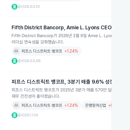
공시
26.02.10
|
Fifth District Bancorp, Amie L. Lyons CEO 공식 
Fifth District Bancorp가 2026년 2월 9일 Amie L. Lyo
리더십 연속성을 강화했습니다.
피프스 디스트릭트 뱅코프
+1.24%
공시
26.02.09
|
피프스 디스트릭트 뱅코프, 3분기 매출 9.6% 성장·흑자 
피프스 디스트릭트 뱅코프가 2025년 3분기 매출 570만 달러로 9.6
재무 건전성이 좋아졌습니다.
피프스 디스트릭트 뱅코프
+1.24%
은행및여신업
+0.58%
공시
25.11.10
|