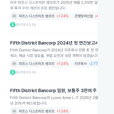
미국 피프스 디스트릭트 뱅코프가 2025년 매출 2,210만 달러로 14.
와 투자 수익 개선이 주된 원인입니다.
피프스 디스트릭트 뱅코프
+1.24%
은행및여신업
+0.58%
공시
26.03.24
|
Fifth District Bancorp 2024년 첫 연간보고서 공개
Fifth District Bancorp가 2024년 지주회사 전환 후 첫 
워크, 예금 시장 점유율, 위험 요인과 성장 계획이 담겼습니다.
피프스 디스트릭트 뱅코프
+1.24%
지주회사
-2.77%
은행
공시
26.03.24
|
Fifth District Bancorp 임원, 보통주 3만여 주 무상 취
Fifth District Bancorp의 Lyons Amie L.가 2026년 2월
년 20%씩 베스팅됩니다.
피프스 디스트릭트 뱅코프
+1.24%