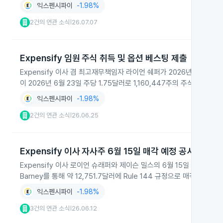
익스펜시파이
-1.98%
2건의 연관 소식
26.07.07
|
Expensify 임원 주식 취득 및 옵션 베스팅 제출
Expensify 이사 겸 최고재무책임자 라이언 쉐퍼가 2026년 6월 23
이 2026년 6월 23일 주당 1.75달러로 1,160,447주의 주식옵션
익스펜시파이
-1.98%
2건의 연관 소식
26.06.25
|
Expensify 이사 자사주 6월 15일 매각 예정 공시
Expensify 이사 로이언 슈래퍼와 제이슨 밀스의 6월 15일 매각 계획에 더
Barney를 통해 약 12,751.7달러에 Rule 144 규정으로 매각할 
익스펜시파이
-1.98%
3건의 연관 소식
26.06.12
|