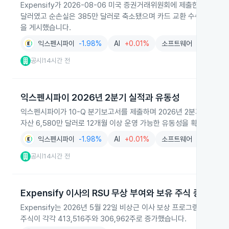
Expensify가 2026-08-06 미국 증권거래위원회에 제출한 8-K에
달러였고 순손실은 385만 달러로 축소됐으며 카드 교환 수수료와 신제
을 게시했습니다.
익스펜시파이
-1.98%
AI
+0.01%
소프트웨어
+1.62%
공시
14시간 전
|
익스펜시파이 2026년 2분기 실적과 유동성
익스펜시파이가 10-Q 분기보고서를 제출하며 2026년 2분기 매출이 3
자산 6,580만 달러로 12개월 이상 운영 가능한 유동성을 확보했다고
익스펜시파이
-1.98%
AI
+0.01%
소프트웨어
+1.62%
공시
14시간 전
|
Expensify 이사의 RSU 무상 부여와 보유 주식 증가
Expensify는 2026년 5월 22일 비상근 이사 보상 프로그램에 따라 Chr
주식이 각각 413,516주와 306,962주로 증가했습니다.