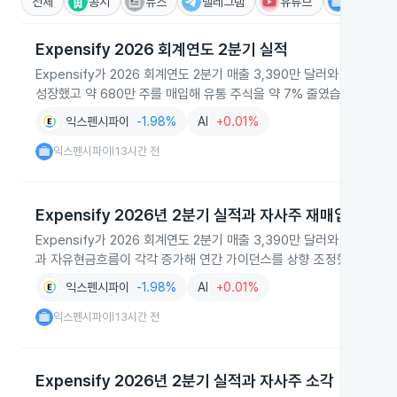
전체
공시
뉴스
텔레그램
유튜브
IR
Expensify 2026 회계연도 2분기 실적
Expensify가 2026 회계연도 2분기 매출 3,390만 달러와 평균 유료
성장했고 약 680만 주를 매입해 유통 주식을 약 7% 줄였습니다.
익스펜시파이
-1.98%
AI
+0.01%
익스펜시파이
13시간 전
|
Expensify 2026년 2분기 실적과 자사주 재매입
Expensify가 2026 회계연도 2분기 매출 3,390만 달러와 평균 유료
과 자유현금흐름이 각각 증가해 연간 가이던스를 상향 조정했습니다.
익스펜시파이
-1.98%
AI
+0.01%
익스펜시파이
13시간 전
|
Expensify 2026년 2분기 실적과 자사주 소각