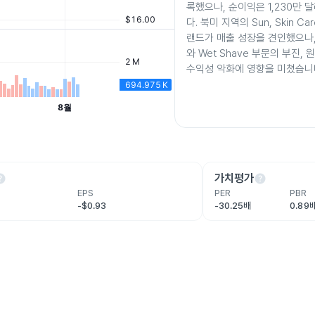
록했으나, 순이익은 1,230만
다. 북미 지역의 Sun, Skin C
랜드가 매출 성장을 견인했으나,
와 Wet Shave 부문의 부진,
수익성 악화에 영향을 미쳤습니
lp
help
가치평가
EPS
PER
PBR
-$0.93
-30.25배
0.89