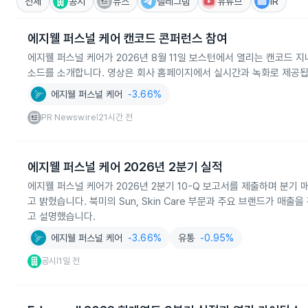
전체
공시
뉴스
텔레그램
유튜브
IR
에지웰 퍼스널 케어 캔코드 콘퍼런스 참여
에지웰 퍼스널 케어가 2026년 8월 11일 보스턴에서 열리는 캔코드 
소드를 소개합니다. 영상은 회사 홈페이지에서 실시간과 녹화로 제공됩
에지웰 퍼스널 케어
-3.66%
PR Newswire
21시간 전
|
에지웰 퍼스널 케어 2026년 2분기 실적
에지웰 퍼스널 케어가 2026년 2분기 10-Q 보고서를 제출하며 분기 매
고 밝혔습니다. 북미의 Sun, Skin Care 부문과 주요 브랜드가 매
고 설명했습니다.
에지웰 퍼스널 케어
-3.66%
유통
-0.95%
공시
1일 전
|