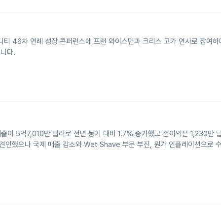
지니티 46차 연례 성장 콘퍼런스에 프랜 와이스먼과 크리스 고가 연사로 참여
니다.
출이 5억7,010만 달러로 전년 동기 대비 1.7% 증가했고 순이익은 1,230만
출을 견인했으나 국제 매출 감소와 Wet Shave 부문 부진, 원가 인플레이션으로