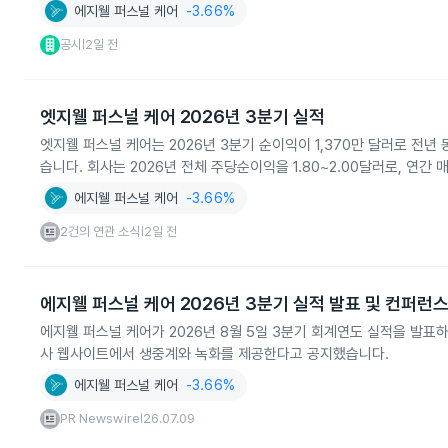
에지웰 퍼스널 케어
-3.66%
공시
2일 전
|
엣지웰 퍼스널 케어 2026년 3분기 실적
엣지웰 퍼스널 케어는 2026년 3분기 순이익이 1,370만 달러로 전년
습니다. 회사는 2026년 전체 주당순이익을 1.80~2.00달러로, 연간 
에지웰 퍼스널 케어
-3.66%
2건의 연관 소식
2일 전
|
에지웰 퍼스널 케어 2026년 3분기 실적 발표 및 컨퍼런스
에지웰 퍼스널 케어가 2026년 8월 5일 3분기 회계연도 실적을 발표
사 웹사이트에서 생중계와 녹화를 제공한다고 공지했습니다.
에지웰 퍼스널 케어
-3.66%
PR Newswire
26.07.09
|