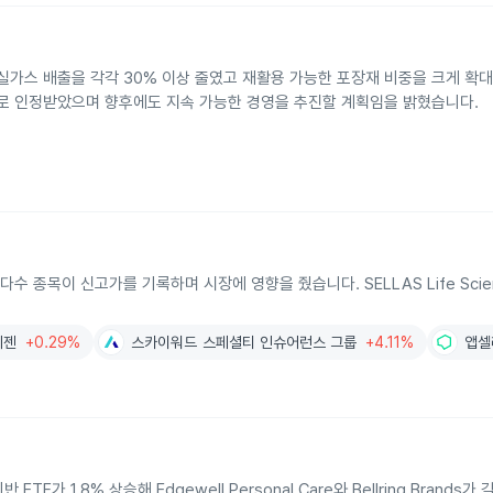
실가스 배출을 각각 30% 이상 줄였고 재활용 가능한 포장재 비중을 크게 확
으로 인정받았으며 향후에도 지속 가능한 경영을 추진할 계획임을 밝혔습니다.
 종목이 신고가를 기록하며 시장에 영향을 줬습니다. SELLAS Life Scienc
시젠
+0.29%
스카이워드 스페셜티 인슈어런스 그룹
+4.11%
앱셀
 1.8% 상승해 Edgewell Personal Care와 Bellring Brands가 각각