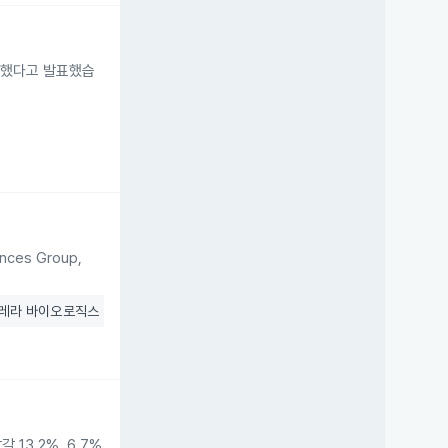
대했다고 발표했습
es Group,
레라 바이오로직스
+10.30%
 13.2%, 6.7%