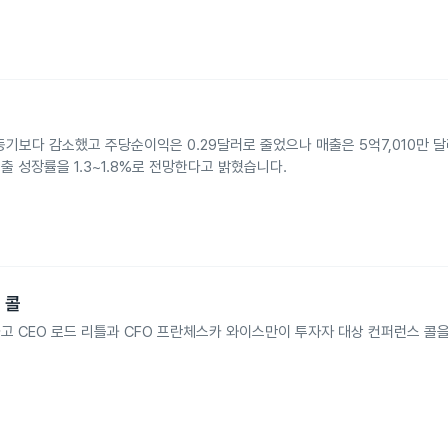
 동기보다 감소했고 주당순이익은 0.29달러로 줄었으나 매출은 5억7,010만 달
매출 성장률을 1.3~1.8%로 전망한다고 밝혔습니다.
 콜
하고 CEO 로드 리틀과 CFO 프란체스카 와이스만이 투자자 대상 컨퍼런스 콜을