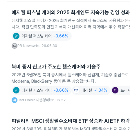
에지웰 퍼스널 케어의 2025 회계연도 지속가능 경영 성과
에지웰 퍼스널 케어가 2025 회계연도 실적에서 플라스틱 사용량과 온
니다. 직원 만족도와 안전 기록이 개선되어 여러 지역에서 우수 직장
에지웰 퍼스널 케어
-3.66%
PR Newswire
26.06.30
|
북미 증시 신고가 주도한 헬스케어와 기술주
2026년 6월26일 북미 증시에서 헬스케어와 산업재, 기술주 중심으로 다수
Moderna, BlackBerry 등이 큰 폭 상승했습니다.
에지웰 퍼스널 케어
-3.66%
베리셀
-1.34%
프레
Bad Onion 나쁜양파
26.06.27
|
피델리티 MSCI 생활필수소비재 ETF 상승과 AI ETF 하락
2026년 6월 23일 피델리티가 운용하는 MSCI 생활필수소비재 지수 기반 ETF가