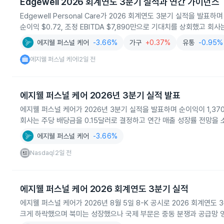
Edgewell 2026 회계연도 3분기 실적과 연간 가이던스
Edgewell Personal Care가 2026 회계연도 3분기 실적을 
순이익 $0.72, 조정 EBITDA $7,890만으로 기대치를 상회했고 
에지웰 퍼스널 케어
-3.66%
가구
+0.37%
유통
-0.95%
에지웰 퍼스널 케어
2일 전
|
에지웰 퍼스널 케어 2026년 3분기 실적 발표
에지웰 퍼스널 케어가 2026년 3분기 실적을 발표하며 순이익이 1,37
회사는 주당 배당금을 0.15달러로 결정하고 연간 매출 성장률 전망을 
에지웰 퍼스널 케어
-3.66%
Nasdaq
2일 전
|
에지웰 퍼스널 케어 2026 회계연도 3분기 실적
에지웰 퍼스널 케어가 2026년 8월 5일 8-K 공시로 2026 회계연도
크게 하락했으며 북미는 성장했으나 국제 부문은 중동 분쟁과 공급망 