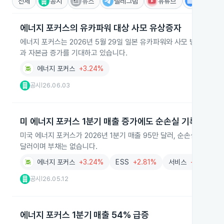
전체
공시
뉴스
텔레그램
유튜브
IR
에너지 포커스의 유카파워 대상 사모 유상증자
에너지 포커스는 2026년 5월 29일 일본 유카파워와 사모 방식으로 보
과 자본금 증가를 기대하고 있습니다.
에너지 포커스
+3.24%
공시
26.06.03
|
미 에너지 포커스 1분기 매출 증가에도 순손실 기록
미국 에너지 포커스가 2026년 1분기 매출 95만 달러, 순손실 14만 달
달러이며 부채는 없습니다.
에너지 포커스
+3.24%
ESS
+2.81%
서비스
+1.97%
공시
26.05.12
|
에너지 포커스 1분기 매출 54% 급증