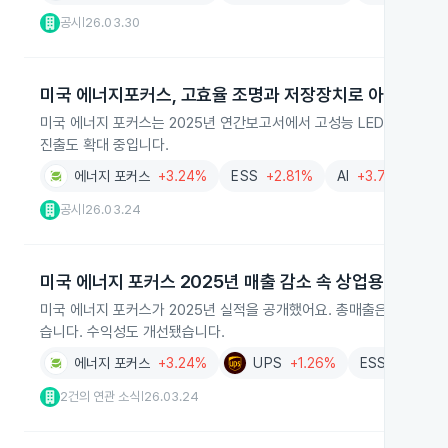
공시
26.03.30
|
미국 에너지포커스, 고효율 조명과 저장장치로 아시아 공
미국 에너지 포커스는 2025년 연간보고서에서 고성능 LED 조명과 
진출도 확대 중입니다.
에너지 포커스
+3.24%
ESS
+2.81%
AI
+3.73%
군
공시
26.03.24
|
미국 에너지 포커스 2025년 매출 감소 속 상업용 매출 증
미국 에너지 포커스가 2025년 실적을 공개했어요. 총매출은 2024년보
습니다. 수익성도 개선됐습니다.
에너지 포커스
+3.24%
UPS
+1.26%
ESS
+2.81%
2건의 연관 소식
26.03.24
|