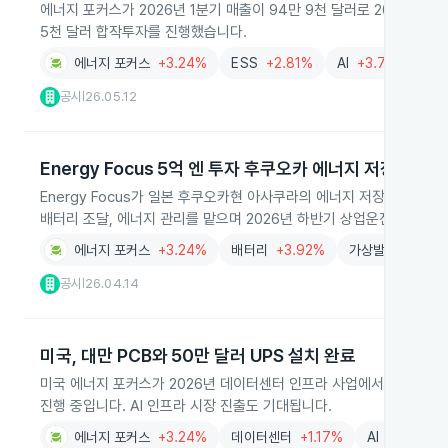
에너지 포커스가 2026년 1분기 매출이 94만 9천 달러로 2025년 
5천 달러 합작투자를 진행했습니다.
에너지 포커스
+3.24%
ESS
+2.81%
AI
+3.73%
조
공시
26.05.12
|
Energy Focus 5억 엔 투자 후쿠오카 에너지 저장소 가동
Energy Focus가 일본 후쿠오카현 아사쿠라의 에너지 저장 발전소에 Mei
배터리 조달, 에너지 관리를 맡으며 2026년 하반기 상업운전을 시작할
에너지 포커스
+3.24%
배터리
+3.92%
가상발전소
+3.
공시
26.04.14
|
미국, 대만 PCB와 50만 달러 UPS 설치 완료
미국 에너지 포커스가 2026년 데이터센터 인프라 사업에서 대만 PCB 
진행 중입니다. AI 인프라 시장 진출도 기대됩니다.
에너지 포커스
+3.24%
데이터센터
+1.17%
AI
+3.73%