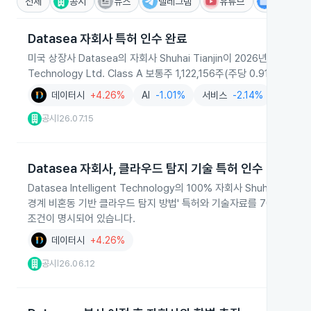
전체
공시
뉴스
텔레그램
유튜브
IR
Datasea 자회사 특허 인수 완료
미국 상장사 Datasea의 자회사 Shuhai Tianjin이 2026년 6월 23일 T
Technology Ltd. Class A 보통주 1,122,156주(주당 0.91
데이터시
+4.26%
AI
-1.01%
서비스
-2.14%
공시
26.07.15
|
Datasea 자회사, 클라우드 탐지 기술 특허 인수
Datasea Intelligent Technology의 100% 자회사 Shuhai Tia
경계 비혼동 기반 클라우드 탐지 방법' 특허와 기술자료를 700만 위안
조건이 명시되어 있습니다.
데이터시
+4.26%
공시
26.06.12
|