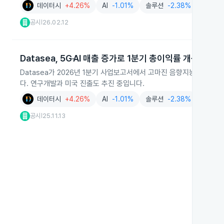
데이터시
+4.26%
AI
-1.01%
솔루션
-2.38%
공시
26.02.12
|
Datasea, 5G·AI 매출 증가로 1분기 총이익률 개선
Datasea가 2026년 1분기 사업보고서에서 고마진 음향지능 제품과 
다. 연구개발과 미국 진출도 추진 중입니다.
데이터시
+4.26%
AI
-1.01%
솔루션
-2.38%
서비스
공시
25.11.13
|