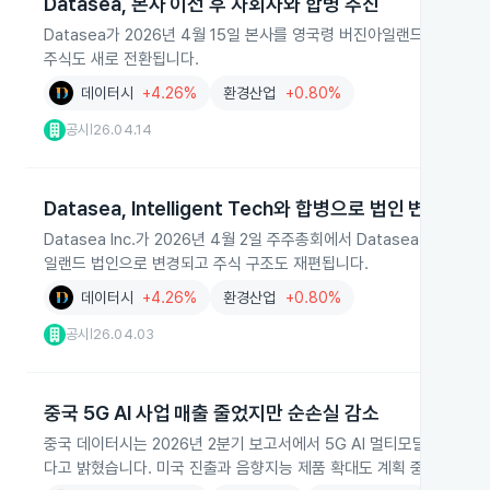
Datasea, 본사 이전 후 자회사와 합병 추진
Datasea가 2026년 4월 15일 본사를 영국령 버진아일랜드로 옮기고 자회
주식도 새로 전환됩니다.
데이터시
+4.26%
환경산업
+0.80%
공시
26.04.14
|
Datasea, Intelligent Tech와 합병으로 법인 변경 추진
Datasea Inc.가 2026년 4월 2일 주주총회에서 Datasea Inte
일랜드 법인으로 변경되고 주식 구조도 재편됩니다.
데이터시
+4.26%
환경산업
+0.80%
공시
26.04.03
|
중국 5G AI 사업 매출 줄었지만 순손실 감소
중국 데이터시는 2026년 2분기 보고서에서 5G AI 멀티모달 디지털 
다고 밝혔습니다. 미국 진출과 음향지능 제품 확대도 계획 중입니다.