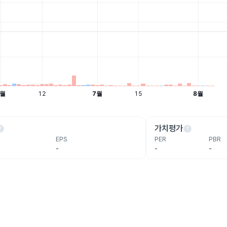
lp
help
가치평가
EPS
PER
PBR
-
-
-