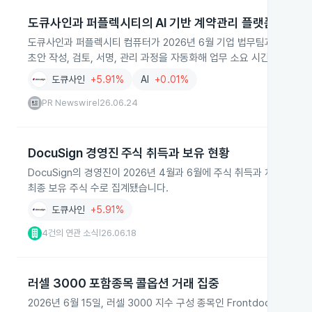
도큐사인과 퍼플렉시티의 AI 기반 계약관리 플랫폼 출시
도큐사인과 퍼플렉시티 컴퓨터가 2026년 6월 기업 법무팀과 영업, 구
초안 작성, 검토, 서명, 관리 과정을 자동화해 업무 소요 시간을 줄이고
도큐사인
+5.91%
AI
+0.01%
PR Newswire
26.06.24
|
DocuSign 경영진 주식 취득과 보유 현황
DocuSign의 경영진이 2026년 4월과 6월에 주식 취득과 처분을 신고했습니
최종 보유 주식 수로 집계됐습니다.
도큐사인
+5.91%
4건의 연관 소식
26.06.18
|
러셀 3000 포함종목 콜옵션 거래 집중
2026년 6월 15일, 러셀 3000 지수 구성 종목인 Frontdoor와 D