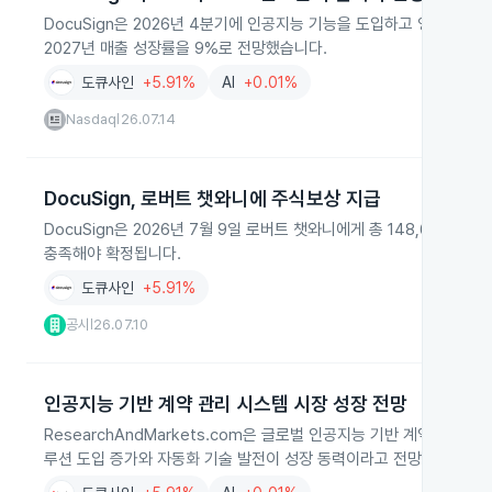
DocuSign은 2026년 4분기에 인공지능 기능을 도입하고 영업이익률 
2027년 매출 성장률을 9%로 전망했습니다.
도큐사인
+5.91%
AI
+0.01%
Nasdaq
26.07.14
|
DocuSign, 로버트 챗와니에 주식보상 지급
DocuSign은 2026년 7월 9일 로버트 챗와니에게 총 148,665
충족해야 확정됩니다.
도큐사인
+5.91%
공시
26.07.10
|
인공지능 기반 계약 관리 시스템 시장 성장 전망
ResearchAndMarkets.com은 글로벌 인공지능 기반 계약 관리 
루션 도입 증가와 자동화 기술 발전이 성장 동력이라고 전망했습니다. 주