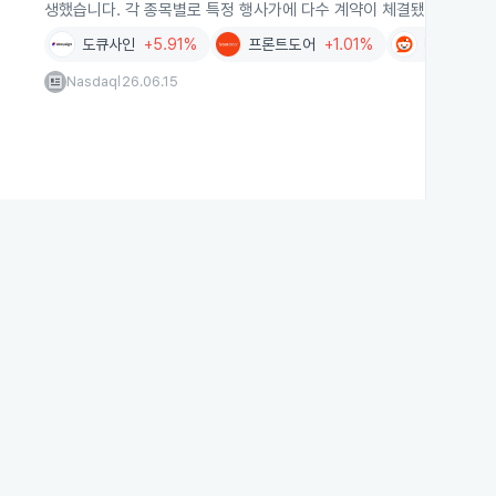
생했습니다. 각 종목별로 특정 행사가에 다수 계약이 체결됐습니다.
도큐사인
+5.91%
프론트도어
+1.01%
레딧
+7.1
Nasdaq
26.06.15
|