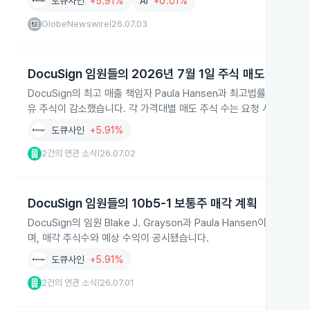
도큐사인
+5.91%
AI
+0.01%
GlobeNewswire
26.07.03
|
DocuSign 임원들의 2026년 7월 1일 주식 매도
DocuSign의 최고 매출 책임자 Paula Hansen과 최고법률책임자 Jam
유 주식이 감소했습니다. 각 가격대별 매도 주식 수는 요청 시 제공됩니
도큐사인
+5.91%
2건의 연관 소식
26.07.02
|
DocuSign 임원들의 10b5-1 보통주 매각 계획
DocuSign의 임원 Blake J. Grayson과 Paula Hansen이 
며, 매각 주식수와 예상 수익이 공시됐습니다.
도큐사인
+5.91%
2건의 연관 소식
26.07.01
|