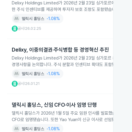
Delixy Holdings Limited가 2026년 2월 23일 싱가포르
한 주식 인센티브를 제공하며 투자자 보호 조항도 포함됐습니다.
델릭시 홀딩스
-1.08%
공시
26.02.25
|
Delixy, 이중의결권·주식병합 등 경영혁신 추진
Delixy Holdings Limited가 2026년 2월 23일 싱가포르
경영사항을 논의합니다. 주식 분할과 인센티브 확대도 포함됐습니다.
델릭시 홀딩스
-1.08%
공시
26.01.21
|
델릭시 홀딩스, 신임 CFO·이사 임명 단행
델릭시 홀딩스가 2026년 1월 5일 주요 임원 인사를 발표했습니다. Tians
CFO로 임명됐습니다. 또한 Yao Yuan이 신규 이사로 선임됐습니다.
델릭시 홀딩스
-1.08%