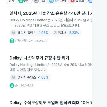
전체
공시
뉴스
텔레그램
유튜브
IR
델릭시, 2025년 매출 감소·순손실 446만 달러 기록
Delixy Holdings Limited는 2025년 매출이 2.3% 줄고
다. 2026년 이중의결권 구조 도입도 발표됐습니다.
델릭시 홀딩스
-1.08%
지주회사
-2.23%
3건의 연관 소식
26.04.30
|
Delixy, 나스닥 주가 규정 위반 위기
Delixy Holdings Limited가 2026년 4월 29일 나스닥에서
대응 방안을 검토 중입니다.
델릭시 홀딩스
-1.08%
공시
26.04.29
|
Delixy, 주식보상제도 도입해 임직원 최대 10% 인센티브