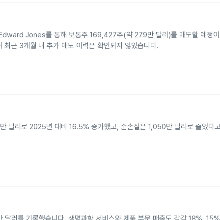
브로커 Edward Jones를 통해 보통주 169,427주(약 279만 달러)를 매도할 
며 최근 3개월 내 추가 매도 이력은 확인되지 않았습니다.
 달러로 2025년 대비 16.5% 증가했고, 순손실은 1,050만 달러로 줄었다
만 달러를 기록했습니다. 생명과학 서비스와 제품 부문 매출도 각각 18%, 15%