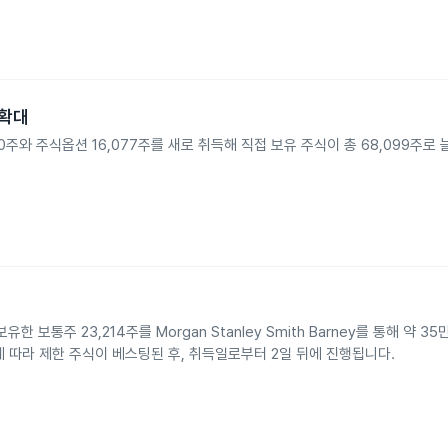
 확대
10,350주와 주식옵션 16,077주를 새로 취득해 직접 보유 주식이 총 68,099주로
보유한 보통주 23,214주를 Morgan Stanley Smith Barney를 통해 약 3
에 따라 제한 주식이 베스팅된 후, 취득일로부터 2일 뒤에 진행됩니다.