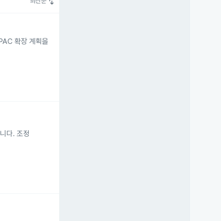
swap_vert
최신순
PAC 확장 계획을
습니다. 조정