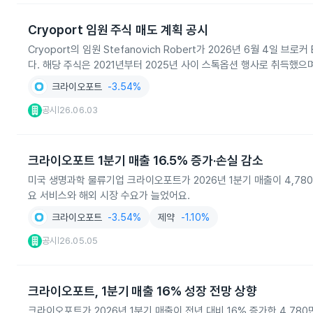
Cryoport 임원 주식 매도 계획 공시
Cryoport의 임원 Stefanovich Robert가 2026년 6월 4일 
다. 해당 주식은 2021년부터 2025년 사이 스톡옵션 행사로 취득했으
크라이오포트
-3.54%
공시
26.06.03
|
크라이오포트 1분기 매출 16.5% 증가·손실 감소
미국 생명과학 물류기업 크라이오포트가 2026년 1분기 매출이 4,780만
요 서비스와 해외 시장 수요가 늘었어요.
크라이오포트
-3.54%
제약
-1.10%
공시
26.05.05
|
크라이오포트, 1분기 매출 16% 성장 전망 상향
크라이오포트가 2026년 1분기 매출이 전년 대비 16% 증가한 4,780