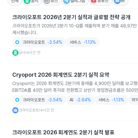
전체
공시
뉴스
텔레그램
유튜브
IR
크라이오포트 2026년 2분기 실적과 글로벌 전략 공개
크라이오포트가 2026년 2분기 10-Q를 제출하며 분기 매출 48,97만
제시했습니다.
크라이오포트
-3.54%
서비스
-1.13%
공시
4시간 전
|
Cryoport 2026 회계연도 2분기 실적 요약
Cryoport는 2026 회계연도 2분기에 총매출 4,900만 달러를 
EBITDA를 40만 달러 흑자로 전환했고 상반기 영업현금흐름은 500만
크라이오포트
-3.54%
AI
-2.64%
서비스
-1.13%
의
크라이오포트
4시간 전
|
크라이오포트 2026 회계연도 2분기 실적 발표