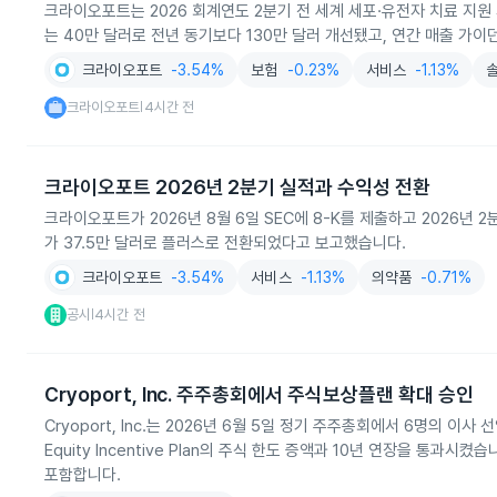
크라이오포트는 2026 회계연도 2분기 전 세계 세포·유전자 치료 지원 
는 40만 달러로 전년 동기보다 130만 달러 개선됐고, 연간 매출 가이던
크라이오포트
-3.54%
보험
-0.23%
서비스
-1.13%
크라이오포트
4시간 전
|
크라이오포트 2026년 2분기 실적과 수익성 전환
크라이오포트가 2026년 8월 6일 SEC에 8-K를 제출하고 2026년 
가 37.5만 달러로 플러스로 전환되었다고 보고했습니다.
크라이오포트
-3.54%
서비스
-1.13%
의약품
-0.71%
공시
4시간 전
|
Cryoport, Inc. 주주총회에서 주식보상플랜 확대 승인
Cryoport, Inc.는 2026년 6월 5일 정기 주주총회에서 6명의 이사 선
Equity Incentive Plan의 주식 한도 증액과 10년 연장을 통과시켰
포함합니다.