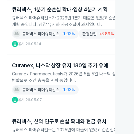
큐러넥스, 1분기 순손실 확대·임상 4분기 계획
큐러넥스 파머슈티컬스가 2026년 1분기 매출은 없었고 순손실이 커졌
계획 중입니다. 상장 유지와 자금조달이 과제입니다.
큐러넥스 파머슈티컬스
-1.03%
환경산업
+3.89%
공시
26.05.14
|
Curanex, 나스닥 상장 유지 180일 추가 유예
Curanex Pharmaceuticals가 2026년 5월 5일 나스닥 상장
병합으로 조건 충족을 계획 중입니다.
큐러넥스 파머슈티컬스
-1.03%
공시
26.05.07
|
큐러넥스, 신약 연구로 손실 확대와 현금 유치
큐러넥스 파머슈티컬스는 2025년에 매출이 없었고 순손실이 422만 달