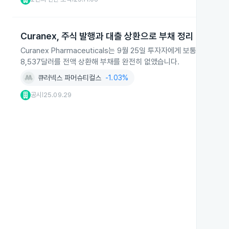
Curanex, 주식 발행과 대출 상환으로 부채 정리
Curanex Pharmaceuticals는 9월 25일 투자자에게 보통주 2
8,537달러를 전액 상환해 부채를 완전히 없앴습니다.
큐러넥스 파머슈티컬스
-1.03%
공시
25.09.29
|