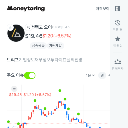
right_panel_open
마켓보이스
종목
history
star
search
컨탱고 오어
CTGO
아멕스
최근 본
$19.46
$1.20(+6.57%)
star
금속광물
자원개발
내 관심
브리프
기업정보
재무정보
투자지표
실적전망
partner_exchange
함께투자
keyboard_arrow_down
주요 이슈
1분
일
주
월
분