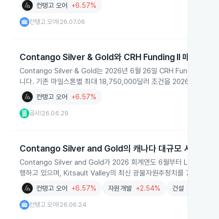
컨탱고 오어
+6.57%
컨탱고 오어
26.07.06
|
Contango Silver & Gold와 CRH Funding II 매매계약
Contango Silver & Gold는 2026년 6월 26일 CRH Fundin
니다. 기존 마일스톤별 최대 18,750,000달러 조건을 2026년 7월 
컨탱고 오어
+6.57%
공시
26.06.29
|
Contango Silver and Gold의 캐나다 대규모 시추와
Contango Silver and Gold가 2026 회계연도 6월부터 Lucky S
행하고 있으며, Kitsault Valley의 최신 광물자원추정치를 7월에 발
컨탱고 오어
+6.57%
자원개발
+2.54%
건설
+0.80%
컨탱고 오어
26.06.24
|