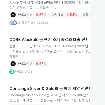
Abrdn 투자 전략 책임자 로버트 민터가 2026년 7월 13일 금을
정적 영향을 미쳤다고 밝혔습니다.
컨탱고 오어
+6.57%
자원개발
+2.54%
금융
-0.38%
3건의 연관 소식
26.07.13
|
CORE Alaska의 금 헷지 조기 종료와 대출 전환
컨탱고 오어의 알래스카 자회사 CORE Alaska가 2026년 7월 1일 
이자율을 연 8.9%에서 7.4%로 인하하고 2027년 만기 15,000온
개했습니다.
컨탱고 오어
+6.57%
공시
26.07.08
|
Contango Silver & Gold의 금 헤지 계약 전면 해소
Contango Silver & Gold는 2026년 마지막 15,000온스 
면 노출되게 됐습니다. 전환으로 부채와 이자 비용, 향후 상환 일정이 