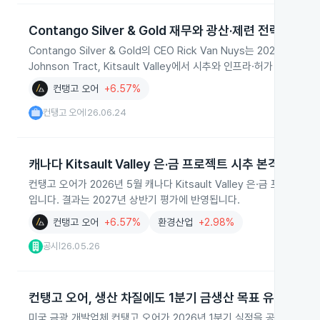
Contango Silver & Gold 재무와 광산·제련 전략
Contango Silver & Gold의 CEO Rick Van Nuys는 202
Johnson Tract, Kitsault Valley에서 시추와 인프라·허가
컨탱고 오어
+6.57%
컨탱고 오어
26.06.24
|
캐나다 Kitsault Valley 은·금 프로젝트 시추 본격화
컨탱고 오어가 2026년 5월 캐나다 Kitsault Valley 은·금 프로
입니다. 결과는 2027년 상반기 평가에 반영됩니다.
컨탱고 오어
+6.57%
환경산업
+2.98%
공시
26.05.26
|
컨탱고 오어, 생산 차질에도 1분기 금생산 목표 유지
미국 금광 개발업체 컨탱고 오어가 2026년 1분기 실적을 공개했습니다. 생산