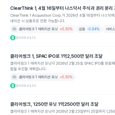
ClearThink 1, 4월 16일부터 나스닥서 주식과 권리 분리
ClearThink 1 Acquisition Corp.가 2026년 4월 16
네이션 시 보통주로 전환 가능합니다.
클리어씽크 1 애퀴지션 유닛
+0.30%
금융
-0.94%
서비
공시
26.04.13
|
클리어씽크 1, SPAC IPO로 1억2,500만 달러 조달
클리어씽크 1 애퀴지션 유닛이 2026년 2월 25일 SPAC IPO를 완료
합을 추진할 계획입니다.
클리어씽크 1 애퀴지션 유닛
+0.30%
공시
26.03.03
|
클리어씽크, 1250만 유닛 1억2500만 달러 조달
클리어씽크 1 애퀴지션 유닛이 2026년 2월 23일부터 25일까지 1,2