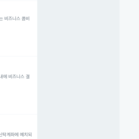
권리는 비즈니스 콤비
 내에 비즈니스 결
은 신탁계좌에 예치되