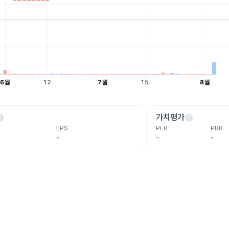
lp
help
가치평가
EPS
PER
PBR
-
-
-