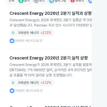
전체
공시
뉴스
텔레그램
유튜브
IR
Crescent Energy 2026년 2분기 실적과 상향된 시너
Crescent Energy는 2026 회계연도 2분기 일평균 약 335,000
과 달성했습니다. Permian 자산 인수 시너지가 1억9천만 달러에 달
크레센트 에너지
+2.12%
크레센트 에너지
3일 전
|
Crescent Energy 2026년 2분기 실적 상향
Crescent Energy가 2026 회계연도 2분기 실적을 발표하며 Eagle
EBITDAX는 7억 9800만 달러, 순이익은 4억 9370만 달러로 집계
금 흐름을 약 10억 달러로 상향 조정했습니다.
크레센트 에너지
+2.12%
크레센트 에너지
4일 전
|