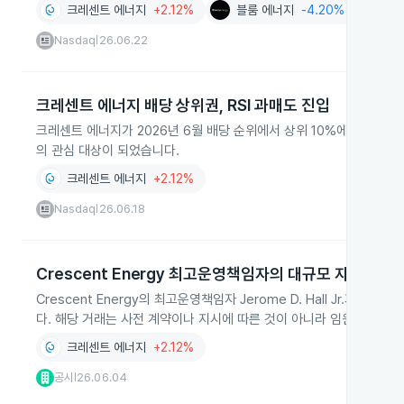
크레센트 에너지
+2.12%
블룸 에너지
-4.20%
다
Nasdaq
26.06.22
|
크레센트 에너지 배당 상위권, RSI 과매도 진입
크레센트 에너지가 2026년 6월 배당 순위에서 상위 10%에 선정되었고
의 관심 대상이 되었습니다.
크레센트 에너지
+2.12%
Nasdaq
26.06.18
|
Crescent Energy 최고운영책임자의 대규모 자사주 매
Crescent Energy의 최고운영책임자 Jerome D. Hall Jr.가 2
다. 해당 거래는 사전 계약이나 지시에 따른 것이 아니라 임원의 자율
크레센트 에너지
+2.12%
공시
26.06.04
|