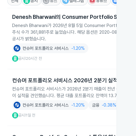
전체
공시
뉴스
텔레그램
유튜브
IR
Denesh Bharwani의 Consumer Portfolio Serv
Denesh Bharwani가 2026년 8월 5일 Consumer Portfoli
주식 수가 361,881주로 늘었습니다. 해당 옵션은 2020-08-08부
공시가 밝혔습니다.
컨슈머 포트폴리오 서비시스
-1.20%
공시
20시간 전
|
컨슈머 포트폴리오 서비시스 2026년 2분기 실적
컨슈머 포트폴리오 서비시스가 2026년 2분기 매출이 전년 동기 대비 1
이 실적을 견인했습니다. 평균 대출 포트폴리오 잔액이 13.7% 늘어
컨슈머 포트폴리오 서비시스
-1.20%
금융
-0.38%
서비스
공시
1일 전
|