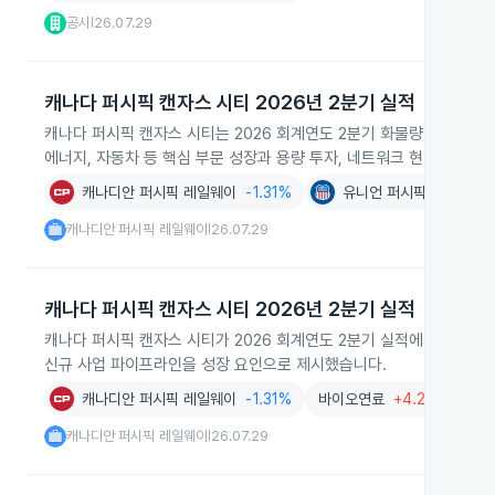
공시
26.07.29
|
캐나다 퍼시픽 캔자스 시티 2026년 2분기 실적
캐나다 퍼시픽 캔자스 시티는 2026 회계연도 2분기 화물량이 4%, 
에너지, 자동차 등 핵심 부문 성장과 용량 투자, 네트워크 현대화, 주
캐나디안 퍼시픽 레일웨이
-1.31%
유니언 퍼시픽
-0.05%
캐나디안 퍼시픽 레일웨이
26.07.29
|
캐나다 퍼시픽 캔자스 시티 2026년 2분기 실적
캐나다 퍼시픽 캔자스 시티가 2026 회계연도 2분기 실적에서 복합운
신규 사업 파이프라인을 성장 요인으로 제시했습니다.
캐나디안 퍼시픽 레일웨이
-1.31%
바이오연료
+4.26%
비
캐나디안 퍼시픽 레일웨이
26.07.29
|