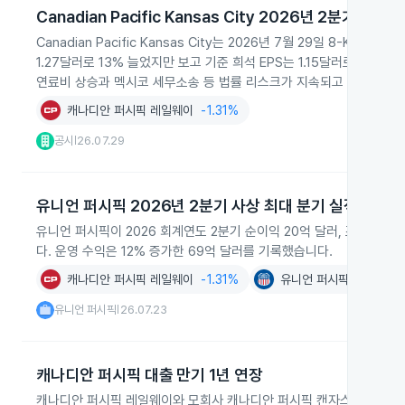
Canadian Pacific Kansas City 2026년 2분기 실적 
Canadian Pacific Kansas City는 2026년 7월 29일 8
1.27달러로 13% 늘었지만 보고 기준 희석 EPS는 1.15달러로 14
연료비 상승과 멕시코 세무소송 등 법률 리스크가 지속되고 있습니다.
캐나디안 퍼시픽 레일웨이
-1.31%
공시
26.07.29
|
유니언 퍼시픽 2026년 2분기 사상 최대 분기 실적
유니언 퍼시픽이 2026 회계연도 2분기 순이익 20억 달러, 조정 주
다. 운영 수익은 12% 증가한 69억 달러를 기록했습니다.
캐나디안 퍼시픽 레일웨이
-1.31%
유니언 퍼시픽
-0.05%
유니언 퍼시픽
26.07.23
|
캐나디안 퍼시픽 대출 만기 1년 연장
캐나디안 퍼시픽 레일웨이와 모회사 캐나디안 퍼시픽 캔자스 시티 리미티드