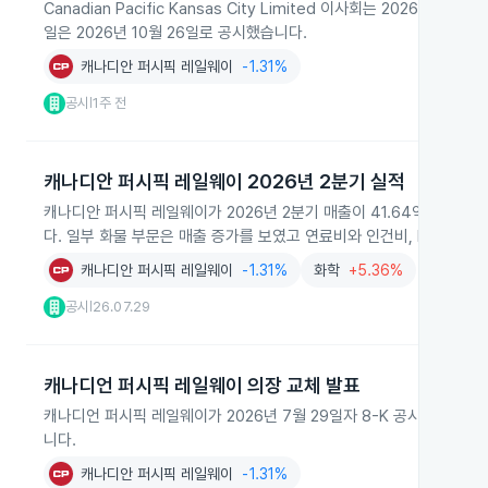
Canadian Pacific Kansas City Limited 이사회는 2026
일은 2026년 10월 26일로 공시했습니다.
캐나디안 퍼시픽 레일웨이
-1.31%
공시
1주 전
|
캐나디안 퍼시픽 레일웨이 2026년 2분기 실적
캐나디안 퍼시픽 레일웨이가 2026년 2분기 매출이 41.64억 캐나다달
다. 일부 화물 부문은 매출 증가를 보였고 연료비와 인건비, KCS 인
캐나디안 퍼시픽 레일웨이
-1.31%
화학
+5.36%
공시
26.07.29
|
캐나디언 퍼시픽 레일웨이 의장 교체 발표
캐나디언 퍼시픽 레일웨이가 2026년 7월 29일자 8-K 공시와 보도자료로 I
니다.
캐나디안 퍼시픽 레일웨이
-1.31%