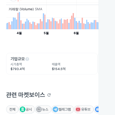
help
he
기업규모
수익성
시가총액
매출액
영업이익
$793.4억
$154.5억
$57.7억
관련 마켓보이스
refresh
전체
공시
뉴스
텔레그램
유튜브
IR