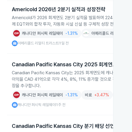
Americold 2026년 2분기 실적과 성장전략
Americold가 2026 회계연도 2분기 실적을 발표하며 224개 냉장 
께 EQT와의 합작 투자, 자동화 시설 신설 등 구체적 성장 전략을 제시
캐나디안 퍼시픽 레일웨이
-1.31%
아메리콜드 리얼티 트러
아메리콜드 리얼티 트러스트
1일 전
|
Canadian Pacific Kansas City 2025 회계연도 실적
Canadian Pacific Kansas City는 2025 회계연도에 캐나다,
이익을 CAD 41억으로 각각 4%, 8%, 11% 증가할 것으로 전망했
장을 추구합니다.
캐나디안 퍼시픽 레일웨이
-1.31%
비료
+3.47%
유지보수
캐나디안 퍼시픽 레일웨이
1주 전
|
Canadian Pacific Kansas City 분기 배당 선언