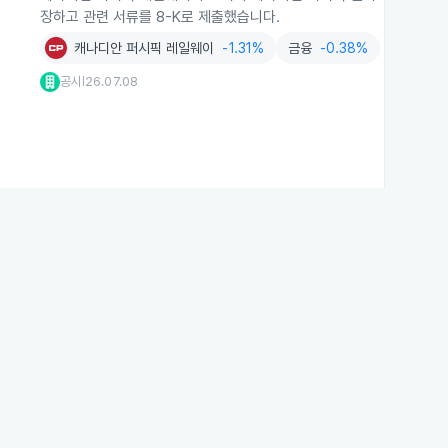
장하고 관련 서류를 8-K로 제출했습니다.
캐나디안 퍼시픽 레일웨이
-1.31%
금융
-0.38%
공시
26.07.08
|