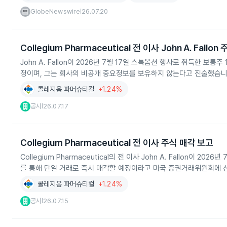
GlobeNewswire
26.07.20
|
Collegium Pharmaceutical 전 이사 John A. Fallon
John A. Fallon이 2026년 7월 17일 스톡옵션 행사로 취득한 보통주 13
정이며, 그는 회사의 비공개 중요정보를 보유하지 않는다고 진술했습니
콜레지움 파머슈티컬
+1.24%
공시
26.07.17
|
Collegium Pharmaceutical 전 이사 주식 매각 보고
Collegium Pharmaceutical의 전 이사 John A. Fallon이 202
를 통해 단일 거래로 즉시 매각할 예정이라고 미국 증권거래위원회에 
콜레지움 파머슈티컬
+1.24%
공시
26.07.15
|