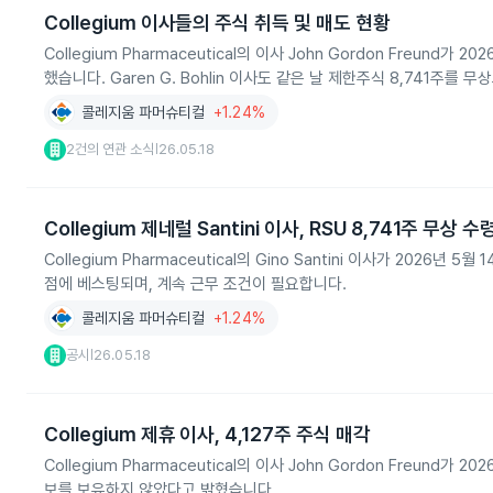
Collegium 이사들의 주식 취득 및 매도 현황
Collegium Pharmaceutical의 이사 John Gordon Freund
했습니다. Garen G. Bohlin 이사도 같은 날 제한주식 8,741주를 
콜레지움 파머슈티컬
+1.24%
2건의 연관 소식
26.05.18
|
Collegium 제네럴 Santini 이사, RSU 8,741주 무상 수
Collegium Pharmaceutical의 Gino Santini 이사가 2026
점에 베스팅되며, 계속 근무 조건이 필요합니다.
콜레지움 파머슈티컬
+1.24%
공시
26.05.18
|
Collegium 제휴 이사, 4,127주 주식 매각
Collegium Pharmaceutical의 이사 John Gordon Freun
보를 보유하지 않았다고 밝혔습니다.