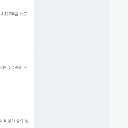
 4,127주를 매도
4일 또는 주주총회 시
회사의 비공개 중요 정