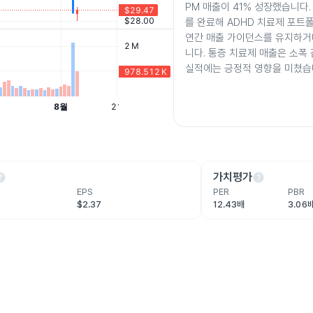
PM 매출이 41% 성장했습니다. 
를 완료해 ADHD 치료제 포트
연간 매출 가이던스를 유지하거
니다. 통증 치료제 매출은 소폭
실적에는 긍정적 영향을 미쳤습
lp
help
가치평가
EPS
PER
PBR
$2.37
12.43배
3.06