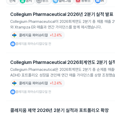
전체
공시
뉴스
텔레그램
유튜브
IR
Collegium Pharmaceutical 2026년 2분기 실적 발표
Collegium Pharmaceutical이 2026회계연도 2분기 총 제품 
와 Xtampza ER 매출과 연간 가이던스를 함께 제시했습니다.
콜레지움 파머슈티컬
+1.24%
콜레지움 파머슈티컬
2일 전
|
Collegium Pharmaceutical 2026회계연도 2분기 
Collegium Pharmaceutical은 2026회계연도 2분기 총 순제품 
ADHD 포트폴리오 성장을 견인해 연간 매출 가이던스를 상향 조정했습
콜레지움 파머슈티컬
+1.24%
콜레지움 파머슈티컬
2일 전
|
콜레지움 제약 2026년 2분기 실적과 포트폴리오 확장