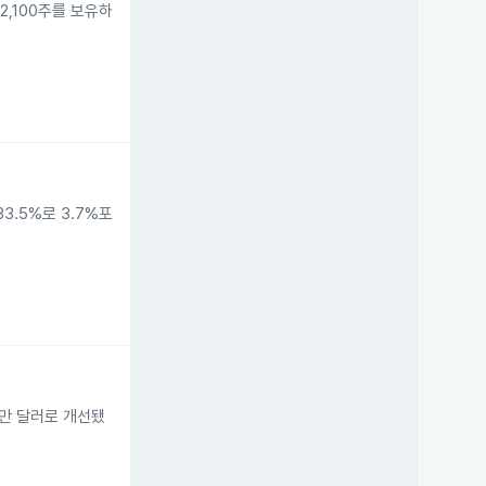
 12,100주를 보유하
33.5%로 3.7%포
0만 달러로 개선됐