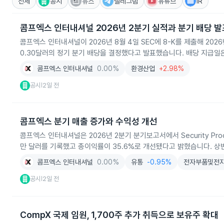
전체
공시
뉴스
텔레그램
유튜브
IR
콤프엑스 인터내셔널 2026년 2분기 실적과 분기 배당 발
콤프엑스 인터내셔널이 2026년 8월 4일 SEC에 8-K를 제출해 2026
0.30달러의 정기 분기 배당을 결정했다고 발표했습니다. 배당 지급일은 
콤프엑스 인터내셔널
0.00%
환경산업
+2.98%
공시
2일 전
|
콤프엑스 분기 매출 증가와 수익성 개선
콤프엑스 인터내셔널은 2026년 2분기 분기보고서에서 Security Prod
만 달러를 기록했고 총이익률이 35.6%로 개선됐다고 밝혔습니다. 상
콤프엑스 인터내셔널
0.00%
유통
-0.95%
전자부품및전
공시
2일 전
|
CompX 국제 임원, 1,700주 추가 취득으로 보유주 확대