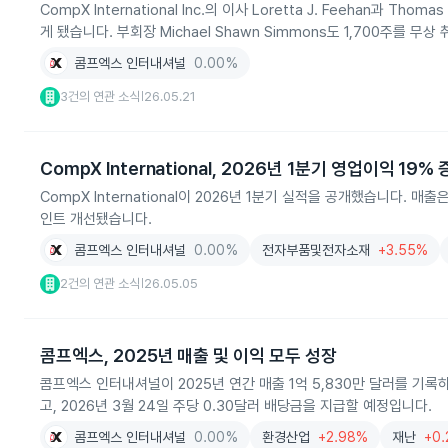
CompX International Inc.의 이사 Loretta J. Feehan과 Th
게 됐습니다. 부회장 Michael Shawn Simmons도 1,700주를 무
콤프엑스 인터내셔널
0.00%
3건의 연관 소식
26.05.21
|
CompX International, 2026년 1분기 영업이익 19%
CompX International이 2026년 1분기 실적을 공개했습니다. 
인트 개선됐습니다.
콤프엑스 인터내셔널
0.00%
전자부품및전자소재
+3.55%
2건의 연관 소식
26.05.05
|
콤프엑스, 2025년 매출 및 이익 모두 성장
콤프엑스 인터내셔널이 2025년 연간 매출 1억 5,830만 달러를 기록하
고, 2026년 3월 24일 주당 0.30달러 배당금을 지급할 예정입니다.
콤프엑스 인터내셔널
0.00%
환경산업
+2.98%
재난
+0