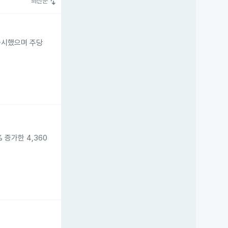
swap_vert
최신순
 공시했으며 주당
 증가한 4,360