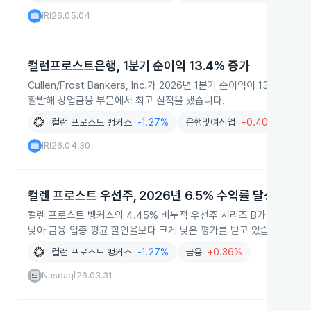
IR
26.05.04
|
컬런프로스트은행, 1분기 순이익 13.4% 증가
Cullen/Frost Bankers, Inc.가 2026년 1분기 순이익이 13
활발해 상업금융 부문에서 최고 실적을 냈습니다.
컬런 프로스트 뱅커스
-1.27%
은행및여신업
+0.40%
금융
IR
26.04.30
|
컬렌 프로스트 우선주, 2026년 6.5% 수익률 달성
컬렌 프로스트 뱅커스의 4.45% 비누적 우선주 시리즈 B가 2026년 연
낮아 금융 업종 평균 할인율보다 크게 낮은 평가를 받고 있습니다.
컬런 프로스트 뱅커스
-1.27%
금융
+0.36%
Nasdaq
26.03.31
|