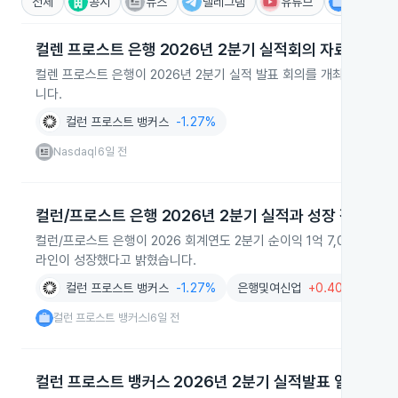
전체
공시
뉴스
텔레그램
유튜브
IR
컬렌 프로스트 은행 2026년 2분기 실적회의 자료 미공개
컬렌 프로스트 은행이 2026년 2분기 실적 발표 회의를 개최했으나 
니다.
컬런 프로스트 뱅커스
-1.27%
Nasdaq
6일 전
|
컬런/프로스트 은행 2026년 2분기 실적과 성장 전략
컬런/프로스트 은행이 2026 회계연도 2분기 순이익 1억 7,040만 
라인이 성장했다고 밝혔습니다.
컬런 프로스트 뱅커스
-1.27%
은행및여신업
+0.40%
금융
컬런 프로스트 뱅커스
6일 전
|
컬런 프로스트 뱅커스 2026년 2분기 실적발표 일정