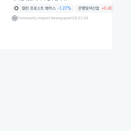
컬런 프로스트 뱅커스
-1.27%
은행및여신업
+0.40%
Community Impact Newspaper
26.02.09
|