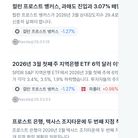
컬런 프로스트 뱅커스, 과매도 진입과 3.07% 배당수익률
컬런 프로스트 뱅커스가 2026년 3월 상대강도지수 29.4로 과매도 
신중히 살펴야 합니다.
컬런 프로스트 뱅커스
-1.27%
Nasdaq
26.03.18
|
2026년 3월 첫째 주 지역은행 ETF 6억 달러 이탈
SPDR S&P 지역은행 ETF에서 2026년 3월 첫째 주에 6억 7,080만 달러가 빠
가 각각 3.4%, 3.5%, 1.9% 하락했습니다. 투자자들의 주의가 필요합
컬런 프로스트 뱅커스
-1.27%
파퓰러
+0.98%
웹
Nasdaq
26.03.03
|
프로스트 은행, 텍사스 조지타운에 두 번째 지점 착공
프로스트 은행이 2026년 2월 텍사스 조지타운에 두 번째 지점 착공식을 
개 지점 확장 계획의 일부입니다.