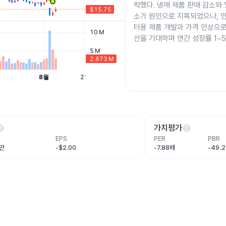
락했다. 냉매 제품 판매 감소와 
소가 원인으로 지목되었으나, 
터용 제품 개발과 가격 인상으로
선을 기대하며 연간 성장률 1~
lp
help
가치평가
EPS
PER
PBR
0만
-$2.00
-7.88배
-49.