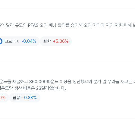
5억 달러 규모의 PFAS 오염 배상 합의를 승인해 오염 지역의 자연 자원 피해
코르테바
-0.04%
화학
+5.36%
000파운드를 채굴하고 860,000파운드 이상을 생산했으며 분기 말 우라늄 재고는
 파운드당 생산 비용은 23달러였습니다.
80%
금융
-0.38%