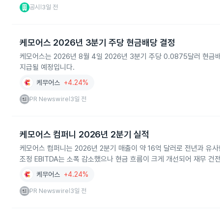
공시
3일 전
|
케모어스 2026년 3분기 주당 현금배당 결정
케모어스는 2026년 8월 4일 2026년 3분기 주당 0.0875달러 
지급될 예정입니다.
케무어스
+4.24%
PR Newswire
3일 전
|
케모어스 컴퍼니 2026년 2분기 실적
케모어스 컴퍼니는 2026년 2분기 매출이 약 16억 달러로 전년과 유
조정 EBITDA는 소폭 감소했으나 현금 흐름이 크게 개선되어 재무 
케무어스
+4.24%
PR Newswire
3일 전
|