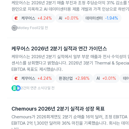
케모어스는 2026년 2분기 매출 부진과 조정 주당순이익 31% 감소를 
원인으로 지목하고 AI 데이터센터용 제품 개발과 가격 인상으로 하반
케무어스
+4.24%
AI
+0.01%
데이터센터
-1.94%
Motley Fool
2일 전
|
케무어스 2026년 2분기 실적과 연간 가이던스
케무어스는 2026년 2분기 실적에서 일부 부문 매출과 전사 수익성이 압박
센서스를 상회했다고 밝혔습니다. 2026년 3분기 Thermal & Specia
EBITDA 목표도 제시했습니다.
케무어스
+4.24%
환경산업
+2.98%
AI
+0.01%
데
2건의 연관 소식
2일 전
|
Chemours 2026년 2분기 실적과 성장 목표
Chemours가 2026회계연도 2분기 순매출 16억 달러, 조정 EBITDA 2
EBITDA 2억 1,300만 달러와 36% 마진을 기록했습니다. 회사는