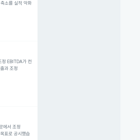
 축소를 실적 악화
정 EBITDA가 컨
순매출과 조정
 부문에서 조정
을 목표로 공시했습