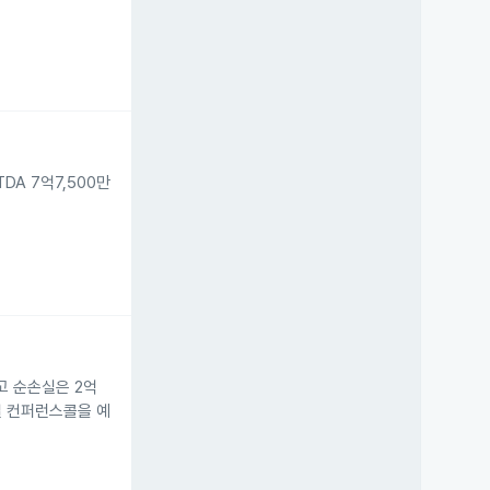
DA 7억7,500만
했고 순손실은 2억
5일 컨퍼런스콜을 예