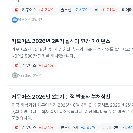
니다.
케무어스
+4.24%
솔루션
-2.33%
AI
+0.01%
데이터
케무어스
3일 전
|
케모어스 2026년 2분기 실적과 연간 가이던스
케모어스가 2026년 2분기 순손실 축소와 매출 소폭 감소를 발표했으며 3
~8억2,500만 달러를 제시했습니다.
케무어스
+4.24%
Nasdaq
3일 전
|
케무어스 2026년 2분기 실적 발표와 부채상환
미국 화학기업 케무어스가 2026년 8월 4일 8-K 공시로 2026년 2
7,400만 달러로 적자 폭이 축소됐습니다. 이산화티타늄 부문 매출은 1
고했습니다.
케무어스
+4.24%
반도체소재
-0.97%
데이터센터
-1.9