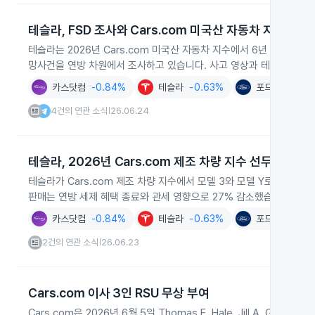
테슬라, FSD 조사와 Cars.com 미국산 자동차 지수 1위
테슬라는 2026년 Cars.com 미국산 자동차 지수에서 6년 연속 1
망사건을 연방 차원에서 조사하고 있습니다. 사고 영상과 테슬라의 반
카스닷컴
-0.84%
테슬라
-0.63%
포드 모터
-2.
4건의 연관 소식
26.06.24
|
테슬라, 2026년 Cars.com 제조 차량 지수 선두 유지
테슬라가 Cars.com 제조 차량 지수에서 모델 3와 모델 Y로 각각 1
판매는 연방 세제 혜택 종료와 관세 영향으로 27% 감소했습니다.
카스닷컴
-0.84%
테슬라
-0.63%
포드 모터
-2.
2건의 연관 소식
26.06.23
|
Cars.com 이사 3인 RSU 무상 부여
Cars.com은 2026년 6월 5일 Thomas E. Hale, Jill A. Green