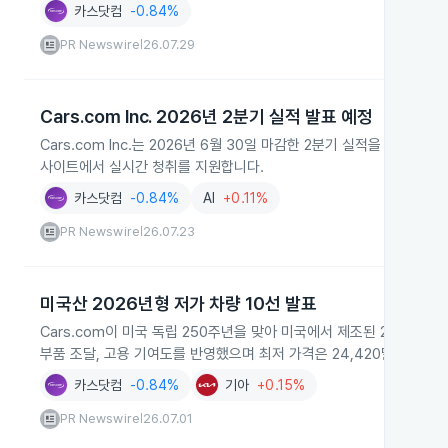
카스닷컴
-0.84%
PR Newswire
26.07.29
|
Cars.com Inc. 2026년 2분기 실적 발표 예정
Cars.com Inc.는 2026년 6월 30일 마감한 2분기 실적을 20
사이트에서 실시간 청취를 지원합니다.
카스닷컴
-0.84%
AI
+0.11%
PR Newswire
26.07.23
|
미국산 2026년형 저가 차량 10선 발표
Cars.com이 미국 독립 250주년을 맞아 미국에서 제조된 2026년
부품 조달, 고용 기여도를 반영했으며 최저 가격은 24,420달러부터 
카스닷컴
-0.84%
기아
+0.15%
PR Newswire
26.07.01
|