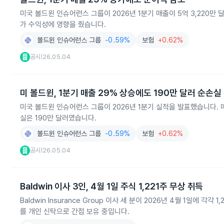
미국 볼드윈 인슈어런스 그룹이 2026년 1분기 매출이 5억 3,220만 
가 수익성에 영향을 줬습니다.
볼드윈 인슈어런스 그룹
-0.59%
보험
+0.62%
공시
26.05.04
|
미 볼드윈, 1분기 매출 29% 상승에도 190만 달러 순손실
미국 볼드윈 인슈어런스 그룹이 2026년 1분기 실적을 발표했습니다. 매출은
실은 190만 달러였습니다.
볼드윈 인슈어런스 그룹
-0.59%
보험
+0.62%
공시
26.05.04
|
Baldwin 이사 3인, 4월 1일 주식 1,221주 무상 취득
Baldwin Insurance Group 이사 세 분이 2026년 4월 1일에 각각
를 개인 신탁으로 간접 보유 중입니다.