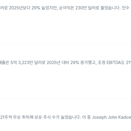
달러로 2025년보다 29% 늘었지만, 순이익은 230만 달러로 줄었습니다. 인수
 5억 3,223만 달러로 2025년 대비 29% 증가했고, 조정 EBITDA도 2
 1,221주씩 무상 취득해 보유 주식 수가 늘었습니다. 이 중 Joseph John Kad