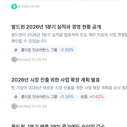
공시
26.05.06
|
발드윈 2026년 1분기 실적과 경영 현황 공개
발드윈이 2026년 1분기 실적을 발표하며 주요 재무 지표와 사업 현
확인할 수 있었습니다.
볼드윈 인슈어런스 그룹
-0.59%
Nasdaq
26.05.04
|
2026년 시장 진출 위한 사업 확장 계획 발표
한 기업이 2026년 새로운 시장 진출을 위한 사업 확장 계획을 공식 
볼드윈 인슈어런스 그룹
-0.59%
보험
+0.62%
Nasdaq
26.05.04
|
볼드윈, 1분기 매출 29% 증가에도 순이익 감소