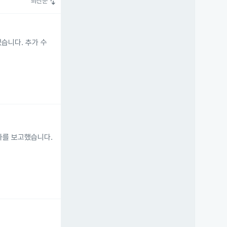
swap_vert
최신순
습니다. 추가 수
 증가를 보고했습니다.