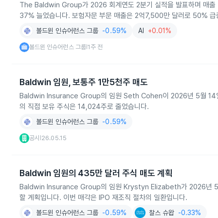
The Baldwin Group가 2026 회계연도 2분기 실적을 발표하며 매출
37% 늘었습니다. 보험자문 부문 매출은 2억7,500만 달러로 50%
볼드윈 인슈어런스 그룹
-0.59%
AI
+0.01%
볼드윈 인슈어런스 그룹
1주 전
|
Baldwin 임원, 보통주 1만5천주 매도
Baldwin Insurance Group의 임원 Seth Cohen이 2026년 
의 직접 보유 주식은 14,024주로 줄었습니다.
볼드윈 인슈어런스 그룹
-0.59%
공시
26.05.15
|
Baldwin 임원의 435만 달러 주식 매도 계획
Baldwin Insurance Group의 임원 Krystyn Elizabeth가 20
할 계획입니다. 이번 매각은 IPO 재조직 절차의 일환입니다.
볼드윈 인슈어런스 그룹
-0.59%
찰스 슈왑
-0.33%