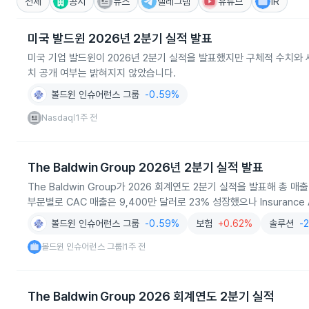
전체
공시
뉴스
텔레그램
유튜브
IR
미국 발드윈 2026년 2분기 실적 발표
미국 기업 발드윈이 2026년 2분기 실적을 발표했지만 구체적 수치와
치 공개 여부는 밝혀지지 않았습니다.
볼드윈 인슈어런스 그룹
-0.59%
Nasdaq
1주 전
|
The Baldwin Group 2026년 2분기 실적 발표
The Baldwin Group가 2026 회계연도 2분기 실적을 발표해 총 매
부문별로 CAC 매출은 9,400만 달러로 23% 성장했으나 Insurance A
볼드윈 인슈어런스 그룹
-0.59%
보험
+0.62%
솔루션
-
볼드윈 인슈어런스 그룹
1주 전
|
The Baldwin Group 2026 회계연도 2분기 실적