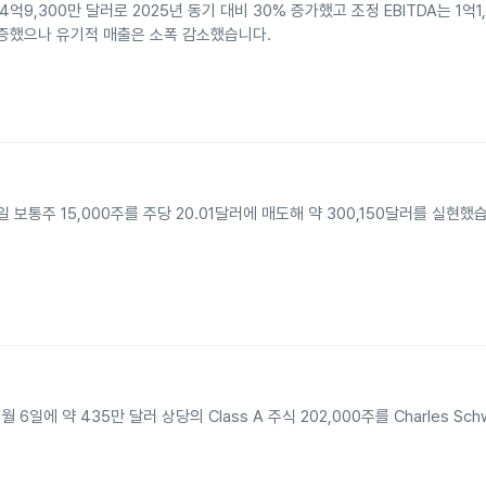
 4억9,300만 달러로 2025년 동기 대비 30% 증가했고 조정 EBITDA는 1억
 급증했으나 유기적 매출은 소폭 감소했습니다.
5월 14일 보통주 15,000주를 주당 20.01달러에 매도해 약 300,150달러를 실현
26년 5월 6일에 약 435만 달러 상당의 Class A 주식 202,000주를 Charles S