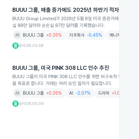
BUUU 그룹, 매출 증가에도 2025년 하반기 적자 지속
BUUU Group Limited가 2026년 5월 8일 미국 증권거래위원
실 88만 달러와 순손실 87만 달러를 기록했습니다.
BUUU 그룹
+0.35%
지주회사
-0.45%
매니지먼트서비
공시
26.05.08
|
BUUU 그룹, 미국 PINK 308 LLC 인수 추진
BUUU 그룹이 미국 PINK 308 LLC 인수를 위한 비구속적 양해각서
을 목표로 합니다. 거래는 여러 승인 절차가 필요합니다.
BUUU 그룹
+0.35%
AI
-2.07%
드라마
+1.08%
영
공시
26.05.04
|