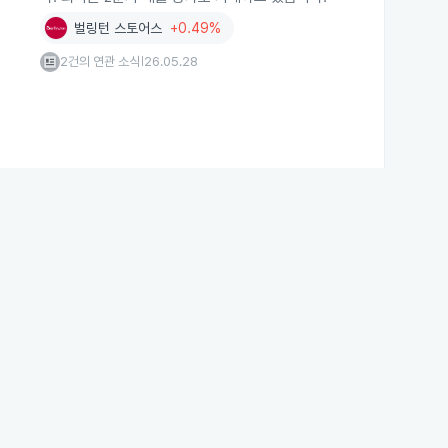
벌링턴 스토어스
+0.49%
2건의 연관 소식
26.05.28
|