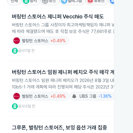
전체
공시
뉴스
텔레그램
유튜브
IR
버링턴 스토어스 제니퍼 Vecchio 주식 매도
버링턴 스토어스 그룹 사장이자 최고마케팅책임자 제니퍼 Vecchio가 202
에 따라 체결됐으며 매도 후 직접 보유 주식은 77,661주로 집계됐습니
벌링턴 스토어스
+0.49%
공시
1일 전
|
버링턴 스토어스 임원 제니퍼 베치오 주식 매각 계획
버링턴 스토어스 임원 제니퍼 베치오가 2026년 8월 3일 UBS를 통해 
10b5-1 거래 계획에 따라 진행되며 해당 주식은 2022년 3월 20일
벌링턴 스토어스
+0.49%
UBS 그룹
-1.36%
공시
3일 전
|
그루폰, 벌링턴 스토어즈, 보잉 옵션 거래 집중