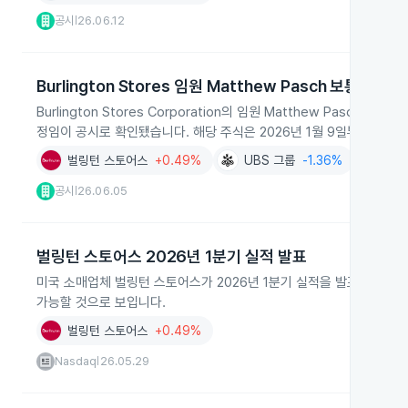
공시
26.06.12
|
Burlington Stores 임원 Matthew Pasch 보통주 매
Burlington Stores Corporation의 임원 Matthew Pasch가 2
정임이 공시로 확인됐습니다. 해당 주식은 2026년 1월 9일부터 5월
벌링턴 스토어스
+0.49%
UBS 그룹
-1.36%
공시
26.06.05
|
벌링턴 스토어스 2026년 1분기 실적 발표
미국 소매업체 벌링턴 스토어스가 2026년 1분기 실적을 발표했으나 
가능할 것으로 보입니다.
벌링턴 스토어스
+0.49%
Nasdaq
26.05.29
|