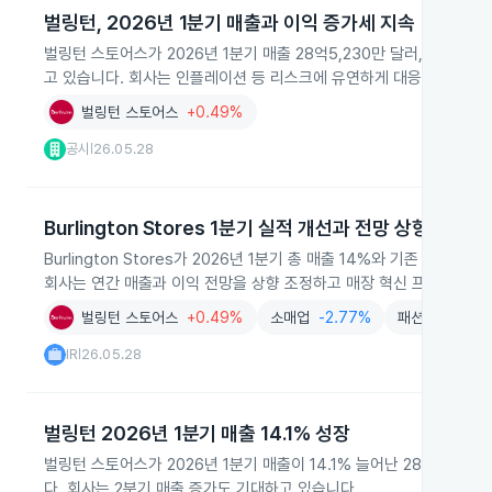
벌링턴, 2026년 1분기 매출과 이익 증가세 지속
벌링턴 스토어스가 2026년 1분기 매출 28억5,230만 달러, 순이익 
고 있습니다. 회사는 인플레이션 등 리스크에 유연하게 대응할 계획입
벌링턴 스토어스
+0.49%
공시
26.05.28
|
Burlington Stores 1분기 실적 개선과 전망 상향
Burlington Stores가 2026년 1분기 총 매출 14%와 기존 
회사는 연간 매출과 이익 전망을 상향 조정하고 매장 혁신 프로젝트를
벌링턴 스토어스
+0.49%
소매업
-2.77%
패션의류
-1.2
IR
26.05.28
|
벌링턴 2026년 1분기 매출 14.1% 성장
벌링턴 스토어스가 2026년 1분기 매출이 14.1% 늘어난 28억 5,6
다. 회사는 2분기 매출 증가도 기대하고 있습니다.