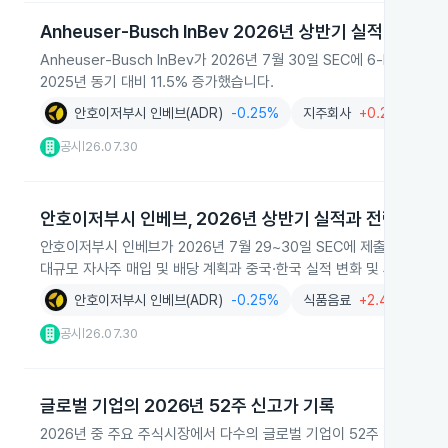
Anheuser‑Busch InBev 2026년 상반기 실적 공개
Anheuser‑Busch InBev가 2026년 7월 30일 SEC에 6‑K를
2025년 동기 대비 11.5% 증가했습니다.
안호이저부시 인베브(ADR)
-0.25%
지주회사
+0.25%
공시
26.07.30
|
안호이저부시 인베브, 2026년 상반기 실적과 전략 공개
안호이저부시 인베브가 2026년 7월 29~30일 SEC에 제출한 6‑K 보
대규모 자사주 매입 및 배당 계획과 중국·한국 실적 변화 및 세무·법률
안호이저부시 인베브(ADR)
-0.25%
식품음료
+2.47%
음
공시
26.07.30
|
글로벌 기업의 2026년 52주 신고가 기록
2026년 중 주요 주식시장에서 다수의 글로벌 기업이 52주 신고가를 경