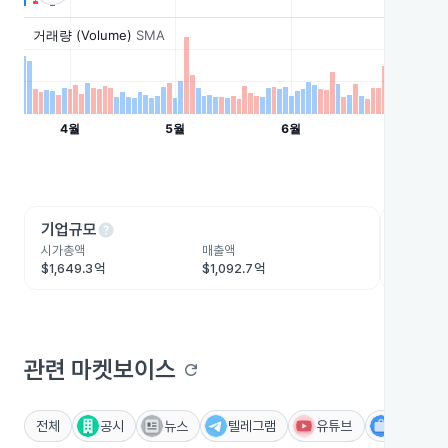
help
he
기업규모
수익성
시가총액
매출액
영업이익
$1,649.3억
$1,092.7억
$150.5
관련 마켓보이스
refresh
전체
공시
뉴스
텔레그램
유튜브
IR