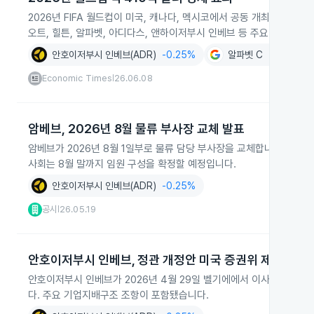
2026년 FIFA 월드컵이 미국, 캐나다, 멕시코에서 공동 개최되며 약
오트, 힐튼, 알파벳, 아디다스, 앤하이저부시 인베브 등 주요 기업이 
안호이저부시 인베브(ADR)
-0.25%
알파벳 C
-0.88%
Economic Times
26.06.08
|
암베브, 2026년 8월 물류 부사장 교체 발표
암베브가 2026년 8월 1일부로 물류 담당 부사장을 교체합니다. 기
사회는 8월 말까지 임원 구성을 확정할 예정입니다.
안호이저부시 인베브(ADR)
-0.25%
공시
26.05.19
|
안호이저부시 인베브, 정관 개정안 미국 증권위 제출
안호이저부시 인베브가 2026년 4월 29일 벨기에에서 이사회와 주주
다. 주요 기업지배구조 조항이 포함됐습니다.