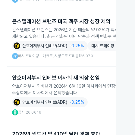
콘스텔레이션 브랜즈 미국 맥주 시장 성장 제약
콘스텔레이션 브랜즈는 2026년 기준 매출의 약 93%가 맥주에 집중된 
제한되고 있습니다. 최근 강화된 이민 단속과 정책 변화로 핵심 소비층
안호이저부시 인베브(ADR)
-0.25%
매시 트레이딩 - 매크로,
매시 트레이딩 - 매크로, 시황으로 드리블
26.07.01
|
안호이저부시 인베브 이사회 새 의장 선임
안호이저부시 인베브가 2026년 6월 16일 이사회에서 만장일치로 Dirk Va
주총회에서 이사회에서 은퇴했습니다.
안호이저부시 인베브(ADR)
-0.25%
공시
26.06.16
|
2026년 월드컵 약 410억 달러 경제 효과