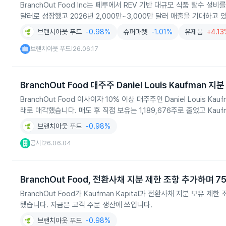
BranchOut Food Inc는 페루에서 REV 기반 대규모 식품 탈수 설비
달러로 성장했고 2026년 2,000만~3,000만 달러 매출을 기대하고 있습니
브랜치아웃 푸드
-0.98%
슈퍼마켓
-1.01%
유제품
+4.1
브랜치아웃 푸드
26.06.17
|
BranchOut Food 대주주 Daniel Louis Kaufman 지
BranchOut Food 이사이자 10% 이상 대주주인 Daniel Louis K
래로 매각했습니다. 매도 후 직접 보유는 1,189,676주로 줄었고 Kaufm
브랜치아웃 푸드
-0.98%
공시
26.06.04
|
BranchOut Food, 전환사채 지분 제한 조항 추가하며 7
BranchOut Food가 Kaufman Kapital과 전환사채 지분 보유 
됐습니다. 자금은 고객 주문 생산에 쓰입니다.
브랜치아웃 푸드
-0.98%