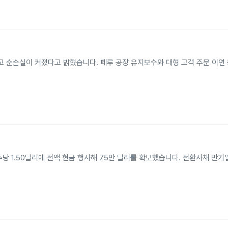
줄고 순손실이 커졌다고 밝혔습니다. 페루 공장 유지보수와 대형 고객 주문 이연
런트를 주당 1.50달러에 전액 현금 행사해 75만 달러를 확보했습니다. 전환사채 만기일