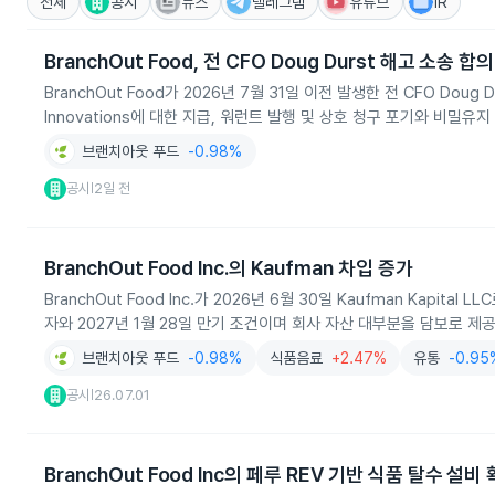
전체
공시
뉴스
텔레그램
유튜브
IR
BranchOut Food, 전 CFO Doug Durst 해고 소송 합의
BranchOut Food가 2026년 7월 31일 이전 발생한 전 CFO D
Innovations에 대한 지급, 워런트 발행 및 상호 청구 포기와 비밀
브랜치아웃 푸드
-0.98%
공시
2일 전
|
BranchOut Food Inc.의 Kaufman 차입 증가
BranchOut Food Inc.가 2026년 6월 30일 Kaufman Kapi
자와 2027년 1월 28일 만기 조건이며 회사 자산 대부분을 담보로 제
브랜치아웃 푸드
-0.98%
식품음료
+2.47%
유통
-0.95
공시
26.07.01
|
BranchOut Food Inc의 페루 REV 기반 식품 탈수 설비