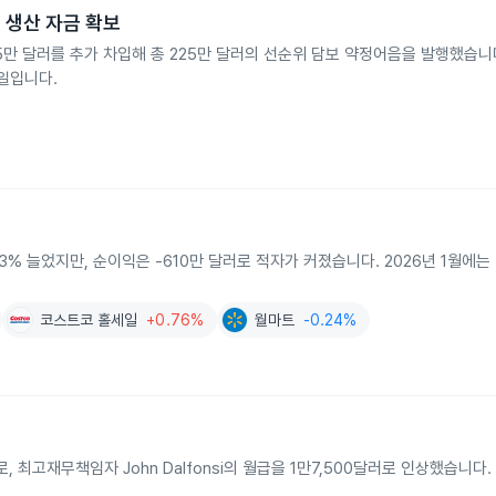
기 생산 자금 확보
l로부터 75만 달러를 추가 차입해 총 225만 달러의 선순위 담보 약정어음을 발행했습
8일입니다.
 113% 늘었지만, 순이익은 -610만 달러로 적자가 커졌습니다. 2026년 1월에는
코스트코 홀세일
+0.76%
월마트
-0.24%
달러로, 최고재무책임자 John Dalfonsi의 월급을 1만7,500달러로 인상했습니다