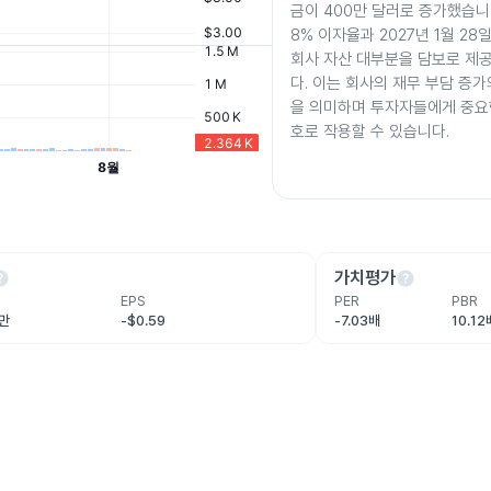
금이 400만 달러로 증가했습니
8% 이자율과 2027년 1월 28
회사 자산 대부분을 담보로 제
다. 이는 회사의 재무 부담 증가
을 의미하며 투자자들에게 중요
호로 작용할 수 있습니다.
lp
help
가치평가
EPS
PER
PBR
9만
-$0.59
-7.03배
10.12