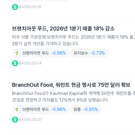
공시
26.05.15
|
브랜치아웃 푸드, 2026년 1분기 매출 18% 감소
미국 식품 가공업체 브랜치아웃 푸드는 2026년 1분기 매출이 18% 
2분기 실적 개선을 기대하고 있습니다.
브랜치아웃 푸드
-0.98%
유지보수
-0.73%
공시
26.05.14
|
BranchOut Food, 워런트 현금 행사로 75만 달러 확보
BranchOut Food가 Kaufman Kapital와 계약해 50만주 워
31일로 연장하고 이자율도 12%에서 8%로 낮췄습니다.
브랜치아웃 푸드
-0.98%
유통
-0.95%
공시
26.05.07
|