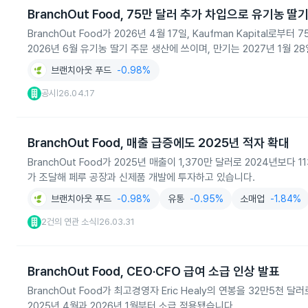
BranchOut Food, 75만 달러 추가 차입으로 유기농 딸
BranchOut Food가 2026년 4월 17일, Kaufman Kapita
2026년 6월 유기농 딸기 주문 생산에 쓰이며, 만기는 2027년 1월 2
브랜치아웃 푸드
-0.98%
공시
26.04.17
|
BranchOut Food, 매출 급증에도 2025년 적자 확대
BranchOut Food가 2025년 매출이 1,370만 달러로 2024년보다
가 조달해 페루 공장과 신제품 개발에 투자하고 있습니다.
브랜치아웃 푸드
-0.98%
유통
-0.95%
소매업
-1.84%
2건의 연관 소식
26.03.31
|
BranchOut Food, CEO·CFO 급여 소급 인상 발표
BranchOut Food가 최고경영자 Eric Healy의 연봉을 32만5천 
2025년 4월과 2026년 1월부터 소급 적용됐습니다.