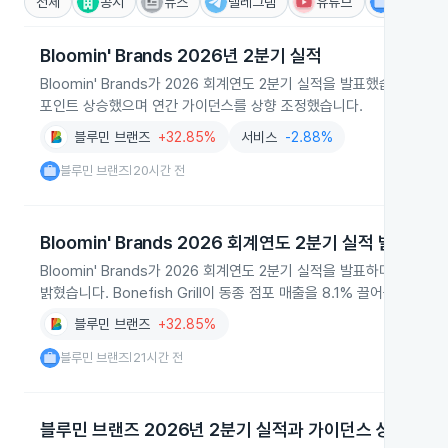
전체
공시
뉴스
텔레그램
유튜브
IR
Bloomin' Brands 2026년 2분기 실적
Bloomin' Brands가 2026 회계연도 2분기 실적을 발표했습니다.
포인트 상승했으며 연간 가이던스를 상향 조정했습니다.
블루민 브랜즈
+32.85%
서비스
-2.88%
블루민 브랜즈
20시간 전
|
Bloomin' Brands 2026 회계연도 2분기 실적 발표
Bloomin' Brands가 2026 회계연도 2분기 실적을 발표하며 미국 
밝혔습니다. Bonefish Grill이 동종 점포 매출을 8.1% 끌어올려 실
블루민 브랜즈
+32.85%
블루민 브랜즈
21시간 전
|
블루민 브랜즈 2026년 2분기 실적과 가이던스 상향