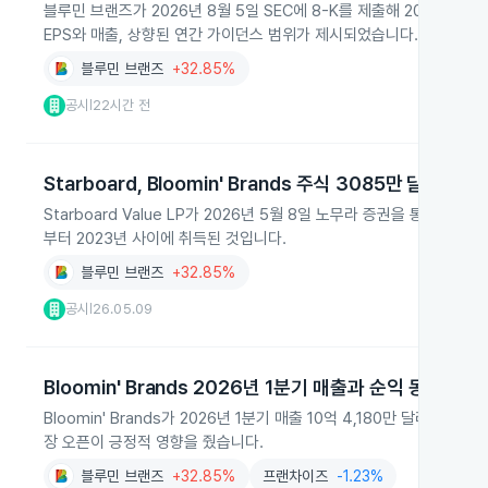
블루민 브랜즈가 2026년 8월 5일 SEC에 8-K를 제출해 2026년 
EPS와 매출, 상향된 연간 가이던스 범위가 제시되었습니다.
블루민 브랜즈
+32.85%
공시
22시간 전
|
Starboard, Bloomin' Brands 주식 3085만 달러에 매
Starboard Value LP가 2026년 5월 8일 노무라 증권을 통해 Bl
부터 2023년 사이에 취득된 것입니다.
블루민 브랜즈
+32.85%
공시
26.05.09
|
Bloomin' Brands 2026년 1분기 매출과 순익 동반 상승
Bloomin' Brands가 2026년 1분기 매출 10억 4,180만 달러
장 오픈이 긍정적 영향을 줬습니다.
블루민 브랜즈
+32.85%
프랜차이즈
-1.23%