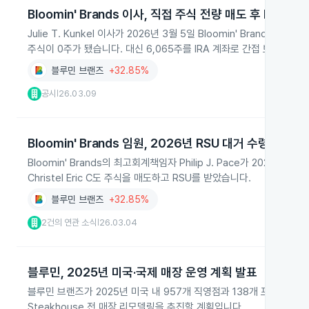
Bloomin' Brands 이사, 직접 주식 전량 매도 후 IRA로 
Julie T. Kunkel 이사가 2026년 3월 5일 Bloomin' Brand
주식이 0주가 됐습니다. 대신 6,065주를 IRA 계좌로 간접 보유 중입니
블루민 브랜즈
+32.85%
공시
26.03.09
|
Bloomin' Brands 임원, 2026년 RSU 대거 수령 및 주
Bloomin' Brands의 최고회계책임자 Philip J. Pace가 202
Christel Eric C도 주식을 매도하고 RSU를 받았습니다.
블루민 브랜즈
+32.85%
2건의 연관 소식
26.03.04
|
블루민, 2025년 미국·국제 매장 운영 계획 발표
블루민 브랜즈가 2025년 미국 내 957개 직영점과 138개 프랜차이즈,
Steakhouse 전 매장 리모델링을 추진할 계획입니다.