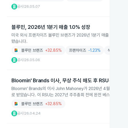
공시
26.05.07
|
블루민, 2026년 1분기 매출 1.0% 성장
미국 외식 프랜차이즈 블루민 브랜즈가 2026년 1분기 매출 10억 5,9
됐습니다.
블루민 브랜즈
+32.85%
프랜차이즈
-1.23%
식품음료
+
공시
26.05.06
|
Bloomin' Brands 이사, 무상 주식 매도 후 RSU 수령
Bloomin' Brands의 이사 John Mahoney가 2026년 4월 22
로 받았습니다. 이 RSU는 2027년 주주총회 전에 완전 베스팅됩니다.
블루민 브랜즈
+32.85%
공시
26.04.24
|