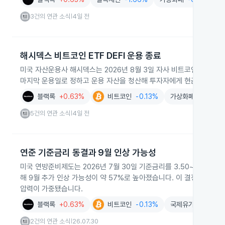
3건의 연관 소식
4일 전
|
해시덱스 비트코인 ETF DEFI 운용 종료
미국 자산운용사 해시덱스는 2026년 8월 3일 자사 비트코인 ETF 'DE
마지막 운용일로 정하고 운용 자산을 청산해 투자자에게 현금으로 분
블랙록
+0.63%
비트코인
-0.13%
가상화폐
-0.96%
5건의 연관 소식
4일 전
|
연준 기준금리 동결과 9월 인상 가능성
미국 연방준비제도는 2026년 7월 30일 기준금리를 3.50~3.75%로
해 9월 추가 인상 가능성이 약 57%로 높아졌습니다. 이 결정으로 
압력이 가중됐습니다.
블랙록
+0.63%
비트코인
-0.13%
국제유가
+5.19%
2건의 연관 소식
26.07.30
|