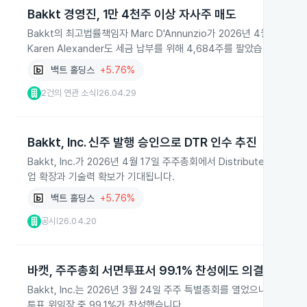
Bakkt 경영진, 1만 4천주 이상 자사주 매도
Bakkt의 최고법률책임자 Marc D'Annunzio가 2026년 4월 2
Karen Alexander도 세금 납부를 위해 4,684주를 팔았습니다.
백트 홀딩스
+5.76%
2건의 연관 소식
26.04.29
|
Bakkt, Inc. 신주 발행 승인으로 DTR 인수 추진
Bakkt, Inc.가 2026년 4월 17일 주주총회에서 Distributed Tec
업 확장과 기술력 확보가 기대됩니다.
백트 홀딩스
+5.76%
공시
26.04.20
|
바캣, 주주총회 서면투표서 99.1% 찬성에도 의결 미달로 
Bakkt, Inc.는 2026년 3월 24일 주주 특별총회를 열었으나 의결
투표 위임장 중 99.1%가 찬성했습니다.