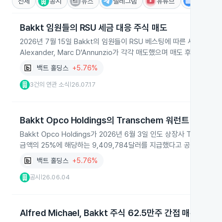
전체
공시
뉴스
텔레그램
유튜브
IR
Bakkt 임원들의 RSU 세금 대응 주식 매도
2026년 7월 15일 Bakkt의 임원들이 RSU 베스팅에 따른 세금 납부를 위
Alexander, Marc D'Annunzio가 각각 매도했으며 매도 후 보유
백트 홀딩스
+5.76%
3건의 연관 소식
26.07.17
|
Bakkt Opco Holdings의 Transchem 워런트 배정
Bakkt Opco Holdings가 2026년 6월 3일 인도 상장사 Tran
금액의 25%에 해당하는 9,409,784달러를 지급했다고 공식 공시했
백트 홀딩스
+5.76%
공시
26.06.04
|
Alfred Michael, Bakkt 주식 62.5만주 간접 매수