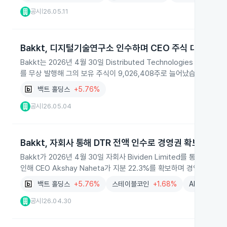
공시
26.05.11
|
Bakkt, 디지털기술연구소 인수하며 CEO 주식 대폭 확대
Bakkt는 2026년 4월 30일 Distributed Technologies Researc
를 무상 발행해 그의 보유 주식이 9,026,408주로 늘어났습니다.
백트 홀딩스
+5.76%
공시
26.05.04
|
Bakkt, 자회사 통해 DTR 전액 인수로 경영권 확보
Bakkt가 2026년 4월 30일 자회사 Bividen Limited를 통해 키프로스의
인해 CEO Akshay Naheta가 지분 22.3%를 확보하며 경영권이 
백트 홀딩스
+5.76%
스테이블코인
+1.68%
AI
+0.01%
공시
26.04.30
|