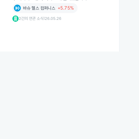
바슈 헬스 컴퍼니스
+5.75%
2건의 연관 소식
26.05.26
|