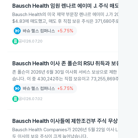
Bausch Health 임원 렌나르 에이미 J. 주식 매도
Bausch Health의 미국 제약 부문장 렌나르 에이미 J.가 2026년 
$4.83에 매도했고, 매도 후 직접 보유 주식은 371,680주로 집계됐습
바슈 헬스 컴퍼니스
+5.75%
공시
26.07.20
|
Bausch Health 이사 존 폴슨의 RSU 취득과 보유현황
존 폴슨이 2026년 6월 30일 이사회 서비스 보상으로 제한 주식 단위(R
습니다. 이 중 430,242주는 직접 보유이고 73,255,869주는 
바슈 헬스 컴퍼니스
+5.75%
공시
26.07.02
|
Bausch Health 이사들에 제한조건부 주식 무상 지급
Bausch Health Companies가 2026년 5월 22일 이사 Lee 
두 이사의 보유 주식이 크게 늘어났습니다.