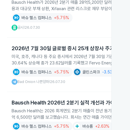
Bausch Health가 2026년 2분기 매출 28억5,200만 달러와 
용과 대규모 부채 상환, Xifaxan 관련 리스크로 재무 부담이 지속되고
바슈 헬스 컴퍼니스
+5.75%
공시
26.07.30
|
2026년 7월 30일 글로벌 증시 25개 상장사 주가 급등
미국, 호주, 캐나다 등 주요 증시에서 2026년 7월 30일 기준 25개 상
30.64% 상승해 종가 23.62달러를 기록했고 Fervo Energy와 IR
바슈 헬스 컴퍼니스
+5.75%
클린스파크
-3.53%
Bad Onion 나쁜양파
26.07.30
|
Bausch Health 2026년 2분기 실적 개선과 가이던스
Bausch Health는 2026 회계연도 2분기 매출이 전년 동기 대비 13%
억 6,500만 달러를 보고했습니다. 회사는 연간 매출 가이던스를 제시
바슈 헬스 컴퍼니스
+5.75%
바슈롬
+2.63%