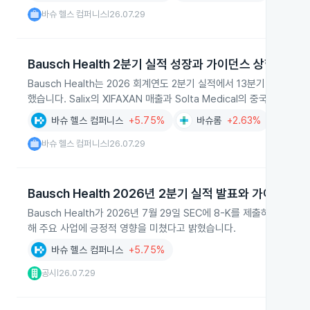
바슈 헬스 컴퍼니스
26.07.29
|
Bausch Health 2분기 실적 성장과 가이던스 상향
Bausch Health는 2026 회계연도 2분기 실적에서 13분기 연속 
했습니다. Salix의 XIFAXAN 매출과 Solta Medical의 중국 매
바슈 헬스 컴퍼니스
+5.75%
바슈롬
+2.63%
AI
+0.
바슈 헬스 컴퍼니스
26.07.29
|
Bausch Health 2026년 2분기 실적 발표와 가이던스 
Bausch Health가 2026년 7월 29일 SEC에 8-K를 제출하며 2
해 주요 사업에 긍정적 영향을 미쳤다고 밝혔습니다.
바슈 헬스 컴퍼니스
+5.75%
공시
26.07.29
|