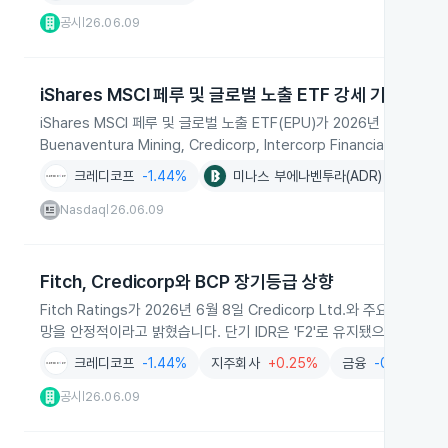
공시
26.06.09
|
iShares MSCI 페루 및 글로벌 노출 ETF 강세 기록
iShares MSCI 페루 및 글로벌 노출 ETF(EPU)가 2026년 6월
Buenaventura Mining, Credicorp, Intercorp Financial S
크레디코프
-1.44%
미나스 부에나벤투라(ADR)
+4.88%
Nasdaq
26.06.09
|
Fitch, Credicorp와 BCP 장기등급 상향
Fitch Ratings가 2026년 6월 8일 Credicorp Ltd.와 주요 자회사
망을 안정적이라고 밝혔습니다. 단기 IDR은 'F2'로 유지됐으며 페루 
크레디코프
-1.44%
지주회사
+0.25%
금융
-0.38%
공시
26.06.09
|