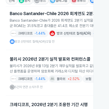
전체
공시
뉴스
텔레그램
유튜브
IR
Banco Santander-Chile 2026 회계연도 2분기 실적
Banco Santander-Chile가 2026 회계연도 2분기 실적을 발
균 ROAE는 31.5%였고 총대출은 41.4조 페소로 전분기 대비 1.3%
크레디코프
-1.44%
방코 산탄데르 칠레(ADR)
-1.51%
방코 산탄데르 칠레(ADR)
2일 전
|
불리시 2026년 2분기 실적 발표와 컨퍼런스콜
불리시가 2026년 8월 13일 2분기 재무실적을 발표하고 같은 날 오
산 플랫폼을 운영하며 암호화폐 거래소와 디지털 자산 미디어 코인데
크레디코프
-1.44%
불리쉬
+2.52%
보험
+0.62%
5건의 연관 소식
1주 전
|
크레디코프, 2026년 2분기 조용한 기간 시행