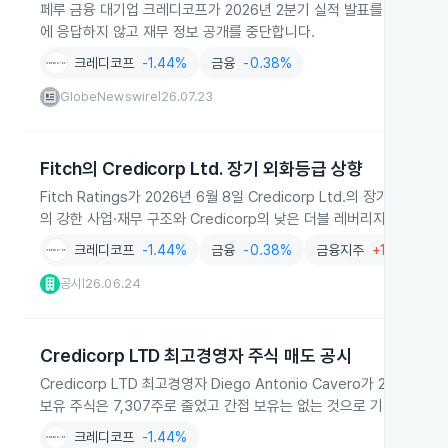
페루 금융 대기업 크레디코프가 2026년 2분기 실적 발표를 앞두고 7
에 응답하지 않고 재무 정보 공개를 중단합니다.
크레디코프
-1.44%
금융
-0.38%
GlobeNewswire
26.07.23
|
Fitch의 Credicorp Ltd. 장기 외화등급 상향
Fitch Ratings가 2026년 6월 8일 Credicorp Ltd.의 장기 외
의 강한 사업·재무 구조와 Credicorp의 낮은 더블 레버리지, 우수
크레디코프
-1.44%
금융
-0.38%
금융지주
+1.39%
공시
26.06.24
|
Credicorp LTD 최고경영자 주식 매도 공시
Credicorp LTD 최고경영자 Diego Antonio Cavero가 20
보유 주식은 7,307주로 줄었고 간접 보유는 없는 것으로 기재되어 있
크레디코프
-1.44%