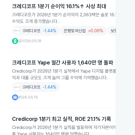
크레디코프 1분기 순이익 16.1%↑ 사상 최대
크레디코프가 2026년 1분기 순이익이 2,063백만 솔로 16.1% 늘
수익도 크게 증가했습니다.
크레디코프
-1.44%
은행및여신업
+0.06%
보험
+0.62
공시
26.05.18
|
크레디코프 Yape 월간 사용자 1,640만 명 돌파
Credicorp가 2026년 1분기 실적에서 Yape 디지털 플랫폼의 월
익과 대출 규모도 크게 늘어 그룹 수익에 기여했습니다.
크레디코프
-1.44%
IR
26.05.15
|
Credicorp 1분기 최고 실적, ROE 21.1% 기록
Credicorp가 2026년 1분기 실적을 발표하며 자기자본이익률 21.
폼 Yape 사용자는 1640만 명에 달했습니다.