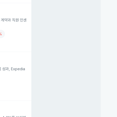
공기 계약과 직원 인센
%
과, Expedia