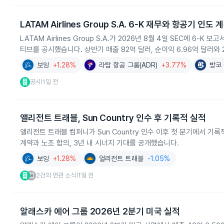
LATAM Airlines Group S.A. 6‑K 재무와 항공기 인도
LATAM Airlines Group S.A.가 2026년 8월 4일 SEC에 
티브를 공시했습니다. 상반기 매출 82억 달러, 순이익 6.96억 달러와 
보잉
+1.28%
라탐 항공 그룹(ADR)
+3.77%
방코 
공시
1일 전
|
앨리전트 트래블, Sun Country 인수 후 기록적 실적
앨리전트 트래블 컴퍼니가 Sun Country 인수 이후 첫 분기에서 기록
계약과 노조 합의, 3년 내 시너지 기대를 공개했습니다.
보잉
+1.28%
얼리전트 트래블
-1.05%
2건의 연관 소식
1일 전
|
알래스카 에어 그룹 2026년 2분기 미국 실적