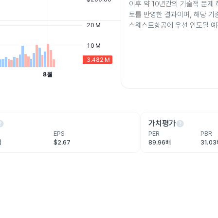
이후 약 10년간의 기술적 문제
토를 반영한 결과이며, 해당 기종
스웨스트항공에 우선 인도될 예
lp
help
가치평가
EPS
PER
PBR
억
$2.67
89.96배
31.0