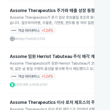
Axsome Therapeutics 주가와 매출 성장 동향
Axsome Therapeutics가 후기 임상 후보물질 호조와 중추신경
습니다. 알츠하이머병, 우울증, 기면증, 편두통 등 여러 질환 영역에서
액섬 테라퓨틱스
+1.24%
Motley Fool
26.07.02
|
Axsome 임원 Herriot Tabuteau 주식 매각 계획
Axsome Therapeutics의 임원 Herriot Tabuteau가 202
며, 같은 날 동일 수량의 옵션을 행사해 즉시 매도했다고 보고했습니다.
액섬 테라퓨틱스
+1.24%
2건의 연관 소식
26.07.01
|
Axsome Therapeutics 이사 로저 제프스의 주식 매각
Axsome Therapeutics 이사 로저 제프스가 2026년 6월 11일 