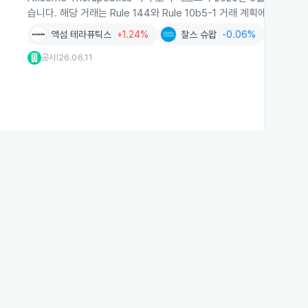
습니다. 해당 거래는 Rule 144와 Rule 10b5-1 거래 계획에 따라 진
액섬 테라퓨틱스
+1.24%
찰스 슈왑
-0.06%
공시
26.06.11
|