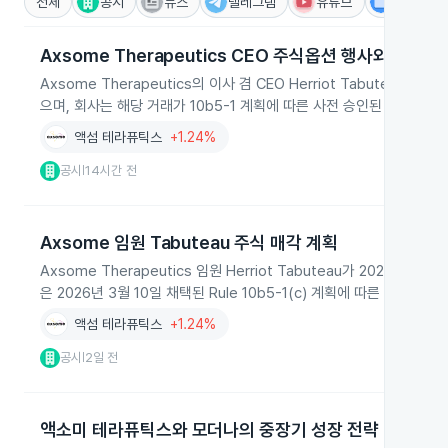
전체
공시
뉴스
텔레그램
유튜브
IR
Axsome Therapeutics CEO 주식옵션 행사와 매도
Axsome Therapeutics의 이사 겸 CEO Herriot Tabute
으며, 회사는 해당 거래가 10b5-1 계획에 따른 사전 승인된 조치였다
액섬 테라퓨틱스
+1.24%
공시
14시간 전
|
Axsome 임원 Tabuteau 주식 매각 계획
Axsome Therapeutics 임원 Herriot Tabuteau가 2026
은 2026년 3월 10일 채택된 Rule 10b5-1(c) 계획에 따른 것이라고
액섬 테라퓨틱스
+1.24%
공시
2일 전
|
액소미 테라퓨틱스와 모더나의 중장기 성장 전략