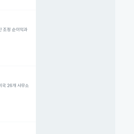
다만 조정 순이익과
미국 26개 사무소