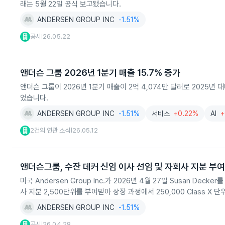
래는 5월 22일 공식 보고됐습니다.
ANDERSEN GROUP INC
-1.51%
공시
26.05.22
|
앤더슨 그룹 2026년 1분기 매출 15.7% 증가
앤더슨 그룹이 2026년 1분기 매출이 2억 4,074만 달러로 2025년
었습니다.
ANDERSEN GROUP INC
-1.51%
서비스
+0.22%
AI
+
2건의 연관 소식
26.05.12
|
앤더슨그룹, 수잔 데커 신임 이사 선임 및 자회사 지분 부여
미국 Andersen Group Inc.가 2026년 4월 27일 Susan 
사 지분 2,500단위를 부여받아 상장 과정에서 250,000 Class X 
ANDERSEN GROUP INC
-1.51%
공시
26.04.28
|