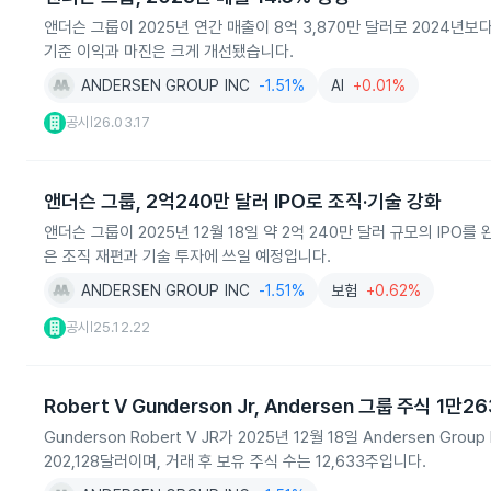
앤더슨 그룹이 2025년 연간 매출이 8억 3,870만 달러로 2024년
기준 이익과 마진은 크게 개선됐습니다.
ANDERSEN GROUP INC
-1.51%
AI
+0.01%
공시
26.03.17
|
앤더슨 그룹, 2억240만 달러 IPO로 조직·기술 강화
앤더슨 그룹이 2025년 12월 18일 약 2억 240만 달러 규모의 IP
은 조직 재편과 기술 투자에 쓰일 예정입니다.
ANDERSEN GROUP INC
-1.51%
보험
+0.62%
공시
25.12.22
|
Robert V Gunderson Jr, Andersen 그룹 주식 1
Gunderson Robert V JR가 2025년 12월 18일 Andersen G
202,128달러이며, 거래 후 보유 주식 수는 12,633주입니다.