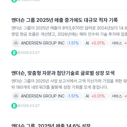
앤더슨 그룹 2025년 매출 증가에도 대규모 적자 기록
앤더슨 그룹이 2025년 매출이 8억3,870만 달러로 2024년보다 14
영업 현금 흐름은 개선됐고, 2026년에는 해외 인수와 기술 투자에 집
ANDERSEN GROUP INC
-1.51%
AI
+0.01%
서비스
+
공시
26.03.27
|
앤더슨, 맞춤형 자문과 첨단기술로 글로벌 성장 모색
앤더슨 그룹이 2025년 사업 보고서에서 고액 자산가와 기업을 위한 맞
와 180개국 네트워크를 활용해 성장 기회를 모색 중입니다.
ANDERSEN GROUP INC
-1.51%
AI
+0.01%
서비스
+
공시
26.03.27
|
앤더슨 그룹, 2025년 매출 14.6% 성장