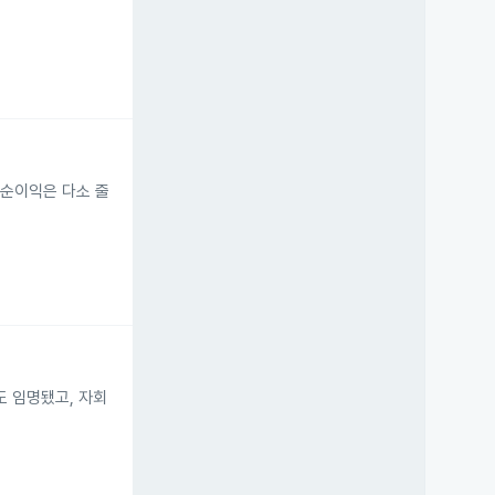
로 순이익은 다소 줄
로도 임명됐고, 자회