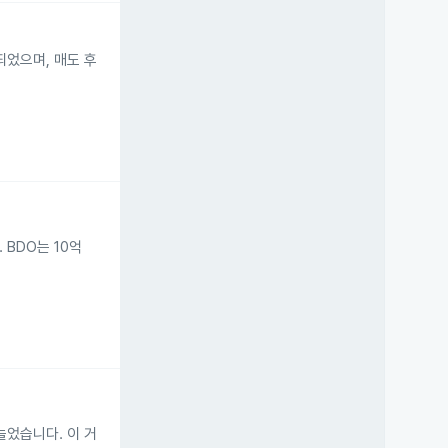
축소되었으며, 매도 후
 BDO는 10억
 늘었습니다. 이 거