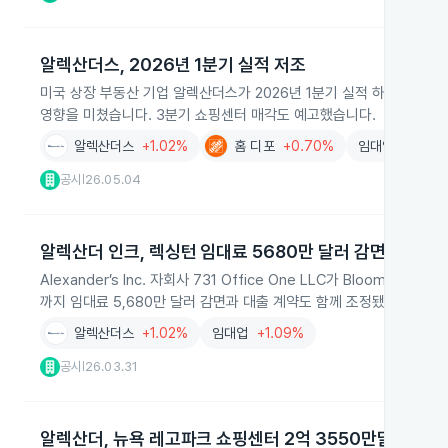
알렉산더스, 2026년 1분기 실적 저조
미국 상장 부동산 기업 알렉산더스가 2026년 1분기 실적 하락을 발표
영향을 미쳤습니다. 3분기 쇼핑센터 매각도 예고했습니다.
알렉산더스
+1.02%
홈 디포
+0.70%
임대업
+1.09
공시
26.05.04
|
알렉산더 인크, 렉싱턴 임대료 5680만 달러 감면
Alexander’s Inc. 자회사 731 Office One LLC가 Bloomber
까지 임대료 5,680만 달러 감면과 대출 계약도 함께 조정됐습니다.
알렉산더스
+1.02%
임대업
+1.09%
공시
26.03.31
|
알렉산더, 뉴욕 레고파크 쇼핑센터 2억 3550만달러 매각