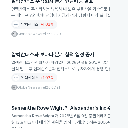
알렉산더스 주식회사 분기 현금배당 발표
알렉산더스 주식회사는 뉴욕시 내 보유 부동산을 기반으로 1주당 4.50
는 배당 규모와 향후 전망이 시장과 경제 상황에 따라 달라질 수 있다
알렉산더스
+1.02%
GlobeNewswire
26.07.29
|
알렉산더스와 보나다 분기 실적 일정 공개
알렉산더스 주식회사가 마감일이 2026년 6월 30일인 2분기 실적을 2
실적 발표 후 컨퍼런스콜과 웹캐스트로 투자자에게 경영 현황을 설명
알렉산더스
+1.02%
GlobeNewswire
26.07.21
|
Samantha Rose Wight의 Alexander's Inc 주식 매
Samantha Rose Wight가 2026년 6월 9일 증권거래위원회 공시를 통해 
$112,941.34에 매각할 계획을 밝히고, 해당 주식은 2006년부터