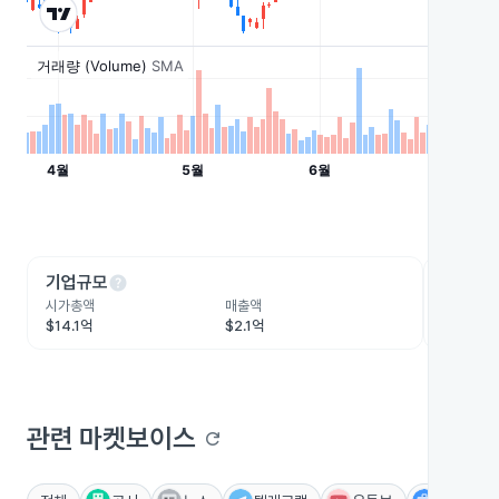
help
he
기업규모
수익성
시가총액
매출액
영업이익
$14.1억
$2.1억
$6,145.
관련 마켓보이스
refresh