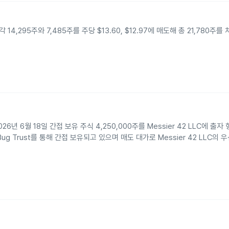
각 14,295주와 7,485주를 주당 $13.60, $12.97에 매도해 총 21,780주를
26년 6월 18일 간접 보유 주식 4,250,000주를 Messier 42 LLC에 출
Bug Trust를 통해 간접 보유되고 있으며 매도 대가로 Messier 42 LLC의