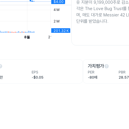
유 지분이 9,199,000주로 감
각은 The Love Bug Trus
며, 매도 대가로 Messier 42
단위를 받았습니다.
lp
help
가치평가
EPS
PER
PBR
4만
-$0.05
-80배
28.5