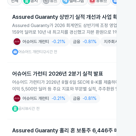
전체
공시
뉴스
텔레그램
유튜브
IR
Assured Guaranty 상반기 실적 개선과 사업 확장
Assured Guaranty가 2026 회계연도 상반기에 조정 영업이익 1
159억 달러로 10년 내 최고치를 경신했고 자본 환원으로 1억 8,200
어슈어드 개런티
-0.21%
금융
-0.81%
지주회사
-0.17%
어슈어드 개런티
2시간 전
|
어슈어드 가런티 2026년 2분기 실적 발표
어슈어드 가런티가 2026년 8월 6일 SEC에 8-K를 제출하며 2026
이익 5,500만 달러 등 주요 지표와 부문별 실적, 주주환원 및 Warwic
어슈어드 개런티
-0.21%
금융
-0.81%
공시
8시간 전
|
Assured Guaranty 홀리 혼 보통주 6,446주 매각 공시