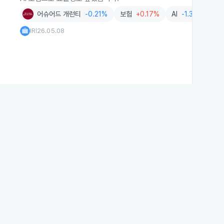
어슈어드 개런티
-0.21%
보험
+0.17%
AI
-1.31%
IR
26.05.08
|