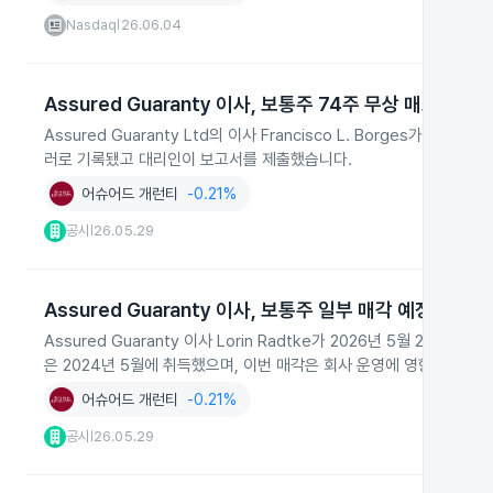
Nasdaq
26.06.04
|
Assured Guaranty 이사, 보통주 74주 무상 매도
Assured Guaranty Ltd의 이사 Francisco L. Borges가 
러로 기록됐고 대리인이 보고서를 제출했습니다.
어슈어드 개런티
-0.21%
공시
26.05.29
|
Assured Guaranty 이사, 보통주 일부 매각 예정
Assured Guaranty 이사 Lorin Radtke가 2026년 5월 29일 J
은 2024년 5월에 취득했으며, 이번 매각은 회사 운영에 영향이 없습니
어슈어드 개런티
-0.21%
공시
26.05.29
|