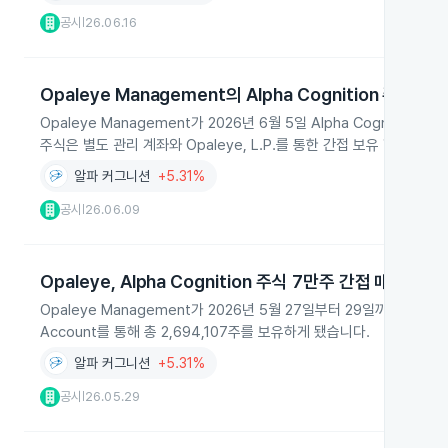
공시
26.06.16
|
Opaleye Management의 Alpha Cognition 주식 추
Opaleye Management가 2026년 6월 5일 Alpha Cognitio
주식은 별도 관리 계좌와 Opaleye, L.P.를 통한 간접 보유 형태로
알파 커그니션
+5.31%
공시
26.06.09
|
Opaleye, Alpha Cognition 주식 7만주 간접 매수
Opaleye Management가 2026년 5월 27일부터 29일까지 Alpha 
Account를 통해 총 2,694,107주를 보유하게 됐습니다.
알파 커그니션
+5.31%
공시
26.05.29
|