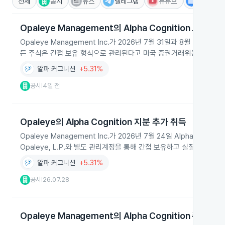
전체
공시
뉴스
텔레그램
유튜브
IR
Opaleye Management의 Alpha Cognition 보통주
Opaleye Management Inc.가 2026년 7월 31일과 8월 3일에 Al
든 주식은 간접 보유 형식으로 관리된다고 미국 증권거래위원회(Form
알파 커그니션
+5.31%
공시
4일 전
|
Opaleye의 Alpha Cognition 지분 추가 취득
Opaleye Management Inc.가 2026년 7월 24일 Alpha Cog
Opaleye, L.P.와 별도 관리계정을 통해 간접 보유하고 실질 소유
알파 커그니션
+5.31%
공시
26.07.28
|
Opaleye Management의 Alpha Cognition 주식 