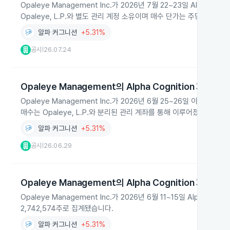
Opaleye Management Inc.가 2026년 7월 22~23일 Alpha C
Opaleye, L.P.와 별도 관리 계정 소유이며 매수 단가는 주당 7.65
알파 커그니션
+5.31%
공시
26.07.24
|
Opaleye Management의 Alpha Cognition 지분 확
Opaleye Management Inc.가 2026년 6월 25~26일 이틀 동안 A
매수는 Opaleye, L.P.와 분리된 관리 계좌를 통해 이루어졌으며, O
알파 커그니션
+5.31%
공시
26.06.29
|
Opaleye Management의 Alpha Cognition 지분 확
Opaleye Management Inc.가 2026년 6월 11~15일 Alpha 
2,742,574주로 집계됐습니다.
알파 커그니션
+5.31%