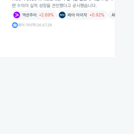
련 수익이 실적 성장을 견인했다고 공시했습니다.
액센추어
+2.69%
페어 아이작
+0.92%
AI
+0.01%
페어 아이작
26.07.29
|