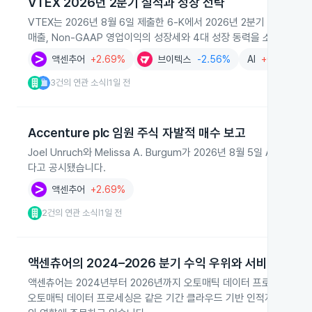
VTEX 2026년 2분기 실적과 성장 전략
VTEX는 2026년 8월 6일 제출한 6‑K에서 2026년 2분기 매출이
매출, Non-GAAP 영업이익의 성장세와 4대 성장 동력을 소개했습니
액센추어
+2.69%
브이텍스
-2.56%
AI
+0.01%
3건의 연관 소식
1일 전
|
Accenture plc 임원 주식 자발적 매수 보고
Joel Unruch와 Melissa A. Burgum가 2026년 8월 5일 Ac
다고 공시됐습니다.
액센추어
+2.69%
2건의 연관 소식
1일 전
|
액센츄어의 2024–2026 분기 수익 우위와 서비스 확장
액센츄어는 2024년부터 2026년까지 오토매틱 데이터 프로세싱보다
오토매틱 데이터 프로세싱은 같은 기간 클라우드 기반 인적자원 관리 