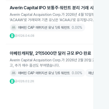
Averin Capital IPO 보통주·워런트 분리 거래 시작
Averin Capital Acquisition Corp.가 2026년 4월 10일
'ACAAW'로 거래되며 기존 유닛은 'ACAAU'로 유지됩니다.
애버린 CAP 애퀴지션 유닛 1/6 워런트
0.00%
공시
26.04.08
|
아베린캐피탈, 2억5000만 달러 규모 IPO 완료
Averin Capital Acquisition Corp.가 2026년 2월 20일
고, 추가 매수 옵션도 부여됐습니다.
애버린 CAP 애퀴지션 유닛 1/6 워런트
0.00%
재난
+0.26%
공시
26.02.26
|