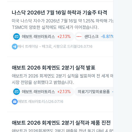
나스닥 2026년 7월 16일 하락과 기술주 타격
미국 나스닥 지수가 2026년 7월 16일 약 1.25% 하락해 기술주 
TSMC의 양호한 실적에도 매도세가 이어졌습니다.
애보트 래브러토리스
+2.13%
샌디스크
-6.81%
유
매시 트레이딩 - 매크로, 시황으로 드리블
26.07.16
|
애보트 2026 회계연도 2분기 실적 발표
애보트가 2026 회계연도 2분기 실적을 발표하며 전 세계 매출이 126억
시장 전망을 상회했다고 밝혔습니다.
애보트 래브러토리스
+2.13%
의료기기및의료용품
-2.41%
애보트 래브러토리스
26.07.16
|
애보트 2026 회계연도 2분기 실적과 제품 진전
애보트가 2026회계연도 2분기 매출을 전년 동기 대비 4.8% 성장시키