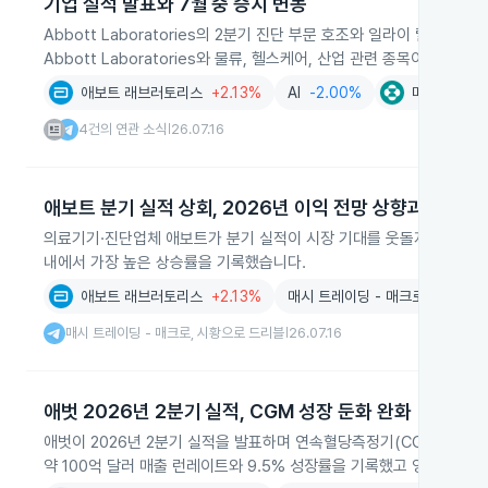
기업 실적 발표와 7월 중 증시 변동
Abbott Laboratories의 2분기 진단 부문 호조와 일라이 릴리의 
Abbott Laboratories와 물류, 헬스케어, 산업 관련 종목이 강
애보트 래브러토리스
+2.13%
AI
-2.00%
머크
+0.0
4건의 연관 소식
26.07.16
|
애보트 분기 실적 상회, 2026년 이익 전망 상향과 주가 
의료기기·진단업체 애보트가 분기 실적이 시장 기대를 웃돌자 2026년 이
내에서 가장 높은 상승률을 기록했습니다.
애보트 래브러토리스
+2.13%
매시 트레이딩 - 매크로, 시황으로
매시 트레이딩 - 매크로, 시황으로 드리블
26.07.16
|
애벗 2026년 2분기 실적, CGM 성장 둔화 완화
애벗이 2026년 2분기 실적을 발표하며 연속혈당측정기(CGM) 사업
약 100억 달러 매출 런레이트와 9.5% 성장률을 기록했고 영양 부문