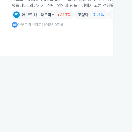
했습니다. 의료기기, 진단, 영양과 당뇨케어에서 고른 성장을 기록했습
애보트 래브러토리스
+2.13%
고령화
-0.21%
보험
+0.1
애보트 래브러토리스
26.07.16
|