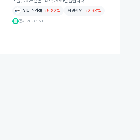
억원, 2025년은 34억2550만원입니다.
위너스일렉
+5.82%
환경산업
+2.98%
공시
26.04.21
|