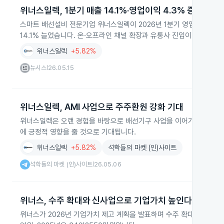
위너스일렉, 1분기 매출 14.1%·영업이익 4.3% 증가
스마트 배선설비 전문기업 위너스일렉이 2026년 1분기 영업이익이 6
14.1% 늘었습니다. 온·오프라인 채널 확장과 유통사 진입이 성장에 도
위너스일렉
+5.82%
뉴시스
26.05.15
|
위너스일렉, AMI 사업으로 주주환원 강화 기대
위너스일렉은 오랜 경험을 바탕으로 배선기구 사업을 이어가며, AMI 
에 긍정적 영향을 줄 것으로 기대됩니다.
위너스일렉
+5.82%
석학들의 마켓 (인)사이트
석학들의 마켓 (인)사이트
26.05.06
|
위너스, 수주 확대와 신사업으로 기업가치 높인다
위너스가 2026년 기업가치 제고 계획을 발표하며 수주 확대와 거래처 