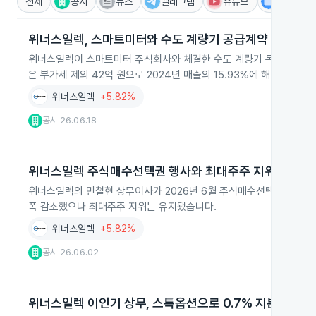
전체
공시
뉴스
텔레그램
유튜브
IR
위너스일렉, 스마트미터와 수도 계량기 공급계약 연장
위너스일렉이 스마트미터 주식회사와 체결한 수도 계량기 독점 2차 물품 
은 부가세 제외 42억 원으로 2024년 매출의 15.93%에 해당합니다.
위너스일렉
+5.82%
공시
26.06.18
|
위너스일렉 주식매수선택권 행사와 최대주주 지위 유지
위너스일렉의 민철현 상무이사가 2026년 6월 주식매수선택권을 행사해 
폭 감소했으나 최대주주 지위는 유지됐습니다.
위너스일렉
+5.82%
공시
26.06.02
|
위너스일렉 이인기 상무, 스톡옵션으로 0.7% 지분 확보