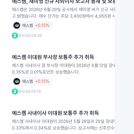
에스켐, 채미영 신규 사외이사 보고자 등재 및 보통주 취득
에스켐은 2026년 6월 29일 공시에서 채미영 씨가 신규 사외이사 보고
고 밝혔습니다. 매수 단가는 주당 3,400원에서 4,955원 사이였고
에스켐
+0.15%
공시
26.06.29
|
에스켐 이대원 부사장 보통주 추가 취득
에스켐 사내이사 겸 부사장 이대원이 2026년 6월 12일 장내매수로 보통
0.35%로 0.01%포인트 상승했습니다.
에스켐
+0.15%
공시
26.06.19
|
에스켐 사내이사 이대원 보통주 추가 취득
에스켐 사내이사 이대원이 2026년 5월 28일과 29일 장내매수를 통해 
0.33%에서 0.34%로 상승했습니다. 보고서에는 신주인수권이나 전