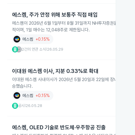
에스켐, 주가 안정 위해 보통주 직접 매입
에스켐이 2026년 6월 1일부터 8월 31일까지 NH투자증권을 통해 코
적이며, 1일 매수는 12,048주로 제한됩니다.
에스켐
+0.15%
2건의 연관 소식
26.05.29
|
이대원 에스켐 이사, 지분 0.33%로 확대
이대원 에스켐 사내이사가 2026년 5월 20일과 22일에 장내매수로 총 1
승했습니다.
에스켐
+0.15%
공시
26.05.28
|
에스켐, OLED 기술로 반도체·우주항공 진출