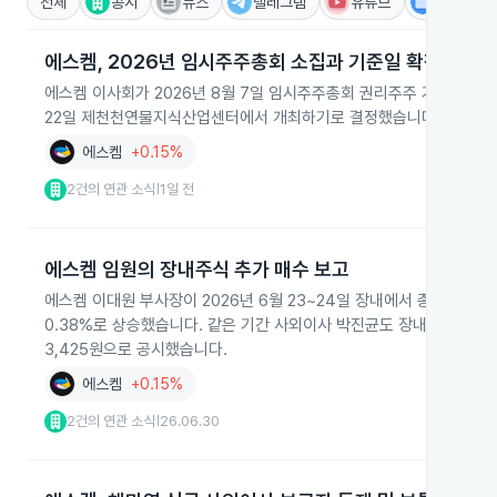
전체
공시
뉴스
텔레그램
유튜브
IR
에스켐, 2026년 임시주주총회 소집과 기준일 확정
에스켐 이사회가 2026년 8월 7일 임시주주총회 권리주주 기준일을 2
22일 제천천연물지식산업센터에서 개최하기로 결정했습니다.
에스켐
+0.15%
2건의 연관 소식
1일 전
|
에스켐 임원의 장내주식 추가 매수 보고
에스켐 이대원 부사장이 2026년 6월 23~24일 장내에서 총 2,000
0.38%로 상승했습니다. 같은 기간 사외이사 박진균도 장내매수로 2,0
3,425원으로 공시했습니다.
에스켐
+0.15%
2건의 연관 소식
26.06.30
|