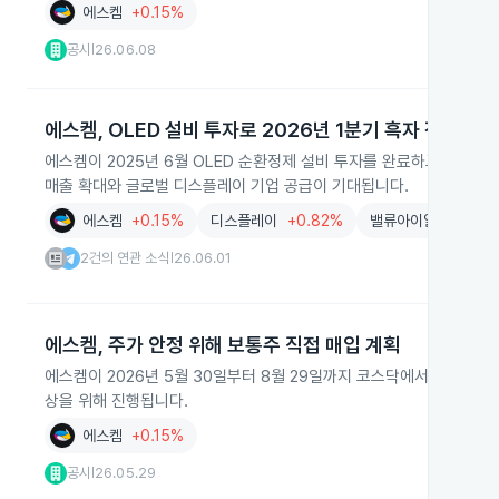
에스켐
+0.15%
공시
26.06.08
|
에스켐, OLED 설비 투자로 2026년 1분기 흑자 전환
에스켐이 2025년 6월 OLED 순환정제 설비 투자를 완료하고 2026
매출 확대와 글로벌 디스플레이 기업 공급이 기대됩니다.
에스켐
+0.15%
디스플레이
+0.82%
밸류아이알(Value IR
2건의 연관 소식
26.06.01
|
에스켐, 주가 안정 위해 보통주 직접 매입 계획
에스켐이 2026년 5월 30일부터 8월 29일까지 코스닥에서 보통주 1
상을 위해 진행됩니다.
에스켐
+0.15%
공시
26.05.29
|