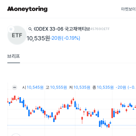
마켓보이
star
search
KODEX 33-06 국고채액티브
457690
ETF
10,535원
-20원(-0.19%)
브리프