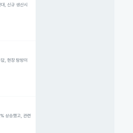
대, 신규 생산시
답, 현장 탐방이
9% 상승했고, 관련