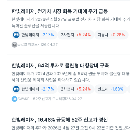
한빛레이저, 전기차 시장 회복 기대에 주가 급등
한빛레이저가 2026년 4월 27일 글로벌 전기차 시장 회복 기대에 주
특화된 솔루션을 제공합니다.
한빛레이저
-2.17%
2차전지
+5.24%
자동차
+0.28%
글로벌 이코노믹
26.04.27
|
한빛레이저, 64억 투자로 클린형 대형장비 구축
한빛레이저가 2024년과 2025년에 총 64억 원을 투자해 클린형 대형
하며 산업용 레이저 사업을 확대하고 있습니다.
한빛레이저
-2.17%
2차전지
+5.24%
반도체
-1.68%
AWAKE - 52주 신고가 모니터링
26.04.27
|
한빛레이저, 16.48% 급등해 52주 신고가 경신
한빛레이저의 주가가 2026년 4월 27일 오전 9시 22분 기준 전일보다