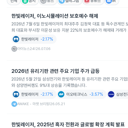
전체
공시
뉴스
텔레그램
유튜브
IR
한빛레이저, 이노시뮬레이션 보호예수 해제
2026년 7월 6일 한빛레이저의 최대주주 김정묵 대표 등 특수관계인
희 대표와 부사장 이운성 보유 지분 22%의 보호예수가 해제돼 거래가
한빛레이저
-2.17%
아이뉴스24
26.07.06
|
2026년 유리기판 관련 주요 기업 주가 급등
2026년 5월 21일 삼성전기와 한빛레이저 등 유리기판 관련 주요 기업
와 삼양엔씨켐도 9%대 상승을 기록했습니다.
한빛레이저
-2.17%
이오테크닉스
-3.57%
삼성전
AWAKE - 마켓 브리핑
26.05.21
|
한빛레이저, 2025년 흑자 전환과 글로벌 확장 계획 발표