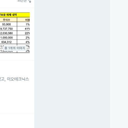
swap_vert
최신순
총 1개의 이미지
승했고, 이오테크닉스