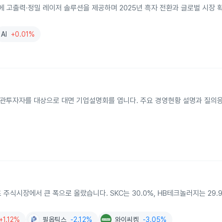
 고출력·정밀 레이저 솔루션을 제공하며 2025년 흑자 전환과 글로벌 시장 확
AI
+0.01%
기관투자자를 대상으로 대면 기업설명회를 엽니다. 주요 경영현황 설명과 질의응
 주식시장에서 큰 폭으로 올랐습니다. SKC는 30.0%, HB테크놀러지는 29.
+1.12%
필옵틱스
-2.12%
와이씨켐
-3.05%