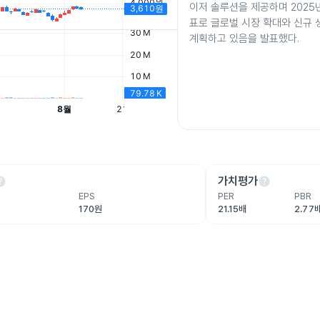
이저 솔루션을 제공하며 2025
표로 글로벌 시장 확대와 신규
계획하고 있음을 발표했다.
lp
help
가치평가
EPS
PER
PBR
170원
21.15배
2.77