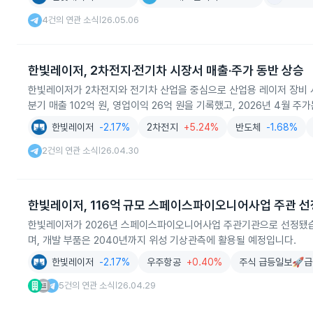
4건의 연관 소식
26.05.06
|
한빛레이저, 2차전지·전기차 시장서 매출·주가 동반 상승
한빛레이저가 2차전지와 전기차 산업을 중심으로 산업용 레이저 장비 시
분기 매출 102억 원, 영업이익 26억 원을 기록했고, 2026년 4월 
한빛레이저
-2.17%
2차전지
+5.24%
반도체
-1.68%
2건의 연관 소식
26.04.30
|
한빛레이저, 116억 규모 스페이스파이오니어사업 주관 선
한빛레이저가 2026년 스페이스파이오니어사업 주관기관으로 선정됐습니다
며, 개발 부품은 2040년까지 위성 기상관측에 활용될 예정입니다.
한빛레이저
-2.17%
우주항공
+0.40%
주식 급등일보🚀급
5건의 연관 소식
26.04.29
|