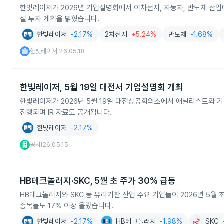
한빛레이저가 2026년 기업설명회에서 이차전지, 자동차, 반도체 산업에
설 투자 계획을 밝혔습니다.
한빛레이저
-2.17%
2차전지
+5.24%
반도체
-1.68%
한빛레이저
26.05.18
|
한빛레이저, 5월 19일 대전서 기업설명회 개최
한빛레이저가 2026년 5월 19일 대전상공회의소에서 애널리스트와 
진행되며 IR 자료도 공개됩니다.
한빛레이저
-2.17%
공시
26.05.15
|
HB테크놀러지·SKC, 5월 초 주가 30% 급등
HB테크놀러지와 SKC 등 유리기판 산업 주요 기업들이 2026년 5월 초
종목들도 17% 이상 올랐습니다.
한빛레이저
-2.17%
HB테크놀러지
-1.98%
SKC