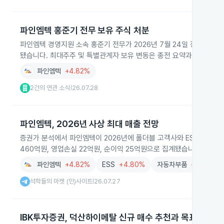
파인엠텍 홍준기 전무 보유 주식 처분
파인엠텍 경영지원 소속 홍준기 전무가 2026년 7월 24일 장외매도 방식
됐습니다. 최대주주 및 특별관계자 보유 변동은 종전 요약과 동일합니다
파인엠텍
+4.82%
2건의 연관 소식
26.07.28
|
파인엠텍, 2026년 사상 최대 매출 전망
증권가 분석에서 파인엠텍이 2026년에 폴더블 고객사와 ESS용 엔드
460억원, 영업손실 22억원, 순이익 25억원으로 집계됐습니다.
파인엠텍
+4.82%
ESS
+4.80%
자동차부품
+0.85%
석학들의 마켓 (인)사이트
26.07.27
|
IBK투자증권, 덕산하이메탈 신규 매수 추천과 목표주가 