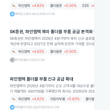
파인엠텍
+4.82%
폴더블폰
+0.50%
ESS
+4.80%
여의도스토리 Ver2.0
26.07.30
|
SK증권, 파인엠텍 북미 폴더블 부품 공급 본격화 전망
SK증권은 파인엠텍이 2026년 4분기부터 북미 신규 글로벌 고객사에 
개선에 반영되고 2027년 전체 실적에 온전히 기여할 것으로 전망했습
파인엠텍
+4.82%
폴더블폰
+0.50%
파이낸셜뉴스
26.07.29
|
파인엠텍 폴더블 부품 신규 공급 확대
파인엠텍이 2026년 4분기부터 신규 고객사를 대상으로 폴더블 부품 공
기 매출액은 460억원을 기록했으며 회사는 2026년과 2027년 모두
파인엠텍
+4.82%
자동차부품
+0.85%
폴더블폰
+0.50
석학들의 마켓 (인)사이트
26.07.28
|